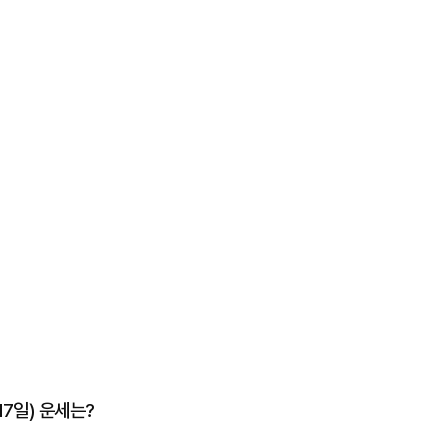
17일) 운세는?