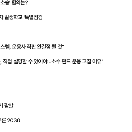
 소송’ 합의는?
자 발생학교 '특별점검'
스템, 운용사 직판 완결점 될 것"
, 직접 설명할 수 있어야…소수 펀드 운용 고집 이유"
기 활발
른 2030