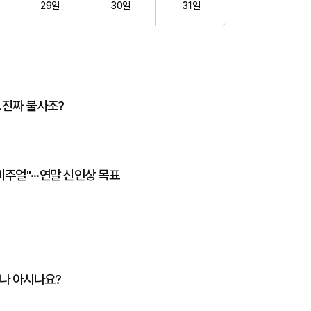
29일
30일
31일
..진짜 불사조?
비주얼"···연말 신인상 목표
마나 아시나요?