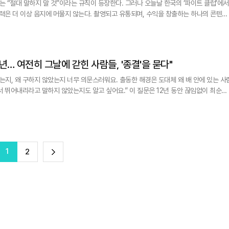
는 “절대 말하지 말 것”이라는 규칙이 등장한다. 그러나 오늘날 한국의 ‘파이트 클럽’에서
폭력은 더 이상 음지에 머물지 않는다. 촬영되고 유통되며, 수익을 창출하는 하나의 콘텐츠
를 흐리는 이 장르는 수백만 조회수를 기록하며 대중 오락의 한 형태로 자리 잡았다. 넷플
년… 여전히 그날에 갇힌 사람들, '종결'을 묻다"
는지, 왜 구하지 않았는지 너무 의문스러워요. 출동한 해경은 도대체 왜 배 안에 있는 사
말하지 않았는지도 알고 싶어요.” 이 질문은 12년 동안 끊임없이 최순화
 반복해서 되짚고, ‘그때 이렇게 했더라면’이라는 가정 속을 맴돈다. 이 같은 정신적
1
다
2
음