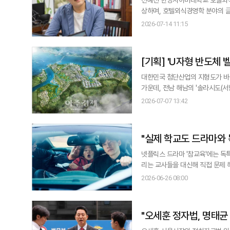
상하며, 호텔외식경영학 분야의 
이미지와 구매 의도에 미치는 영향
2026-07-14 11:15
고경영자과정)를 신설한 인물이기도 
스토어, "화려한 볼거
[기획] 'U자형 반도체 벨트'의 완성…해남 솔라시도, 대한민국 AI·반도체 신(新)심장으
로 뛴다
대한민국 첨단산업의 지형도가 바뀌
가운데, 전남 해남의 '솔라시도(
국가 AI 데이터센터 구축을 발표하
2026-07-07 13:42
으로 자
"실제 학교도 드라마와 
넷플릭스 드라마 '참교육'에는 독특
리는 교사들을 대신해 직접 문제
학교 문제를 해결한다. 하지만 정
2026-06-26 08:00
다"는 메시지였다. 최근 교사들 사이에서 '참교육'이 화제가 된 이유도 여기에 있다. 서이초 교사 순직 사건 이후 교권 회복
을
"오세훈 정자법, 명태균