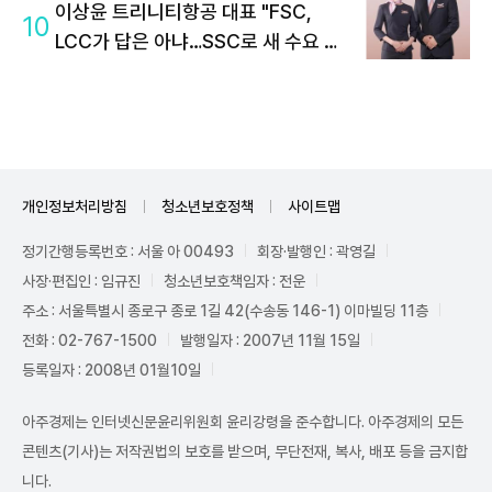
이상윤 트리니티항공 대표 "FSC,
10
LCC가 답은 아냐…SSC로 새 수요 창
출"
개인정보처리방침
청소년보호정책
사이트맵
정기간행등록번호 : 서울 아 00493
회장·발행인 : 곽영길
사장·편집인 : 임규진
청소년보호책임자 : 전운
주소 : 서울특별시 종로구 종로 1길 42(수송동 146-1) 이마빌딩 11층
전화 : 02-767-1500
발행일자 : 2007년 11월 15일
등록일자 : 2008년 01월10일
아주경제는 인터넷신문윤리위원회 윤리강령을 준수합니다. 아주경제의 모든
콘텐츠(기사)는 저작권법의 보호를 받으며, 무단전재, 복사, 배포 등을 금지합
니다.