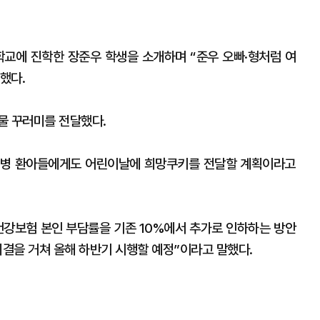
교에 진학한 장준우 학생을 소개하며 “준우 오빠·형처럼 여
했다.
물 꾸러미를 전달했다.
원병 환아들에게도 어린이날에 희망쿠키를 전달할 계획이라고
건강보험 본인 부담률을 기존 10%에서 추가로 인하하는 방안
결을 거쳐 올해 하반기 시행할 예정”이라고 말했다.