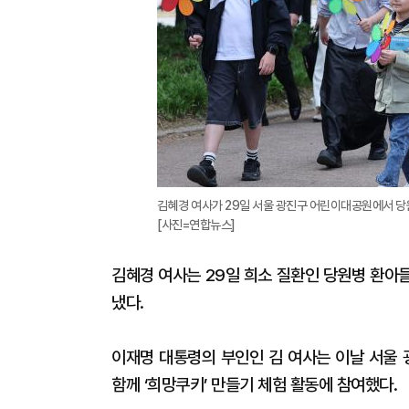
김혜경 여사가 29일 서울 광진구 어린이대공원에서 당원
[사진=연합뉴스]
김혜경 여사는 29일 희소 질환인 당원병 환아
냈다.
이재명 대통령의 부인인 김 여사는 이날 서울
함께 ‘희망쿠키’ 만들기 체험 활동에 참여했다.