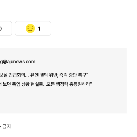
0
1
ng@ajunews.com
보실 긴급회의…"유엔 결의 위반, 즉각 중단 촉구"
서 보던 폭염 상황 현실로…모든 행정력 총동원하라"
포 금지