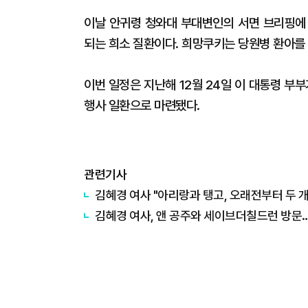
이날 안귀령 청와대 부대변인의 서면 브리핑에
되는 희소 질환이다. 희망쿠키는 당원병 환아를
이번 일정은 지난해 12월 24일 이 대통령 부
행사 일환으로 마련됐다.
관련기사
김혜경 여사 "아리랑과 탱고, 오래전부터 두 개
김혜경 여사, 앤 공주와 세이브더칠드런 방문