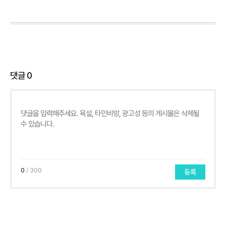
댓글
0
0
/ 300
등록