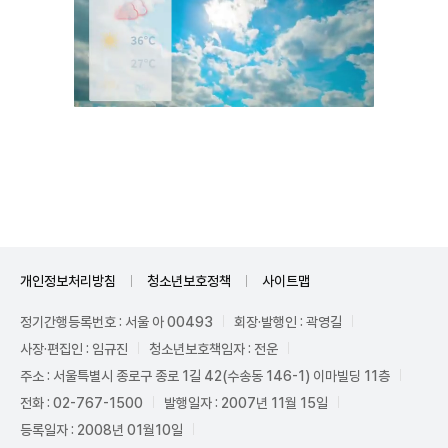
Unmute
개인정보처리방침
청소년보호정책
사이트맵
정기간행등록번호 : 서울 아 00493
회장·발행인 : 곽영길
사장·편집인 : 임규진
청소년보호책임자 : 전운
주소 : 서울특별시 종로구 종로 1길 42(수송동 146-1) 이마빌딩 11층
전화 : 02-767-1500
발행일자 : 2007년 11월 15일
등록일자 : 2008년 01월10일