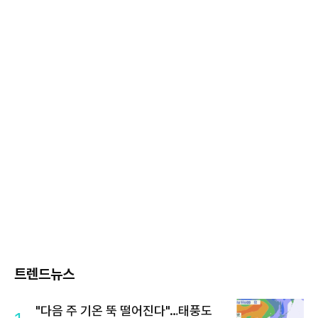
트렌드뉴스
"다음 주 기온 뚝 떨어진다"…태풍도