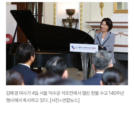
김혜경 여사가 4일 서울 덕수궁 석조전에서 열린 한불 수교 140주년
행사에서 축사하고 있다. [사진=연합뉴스]