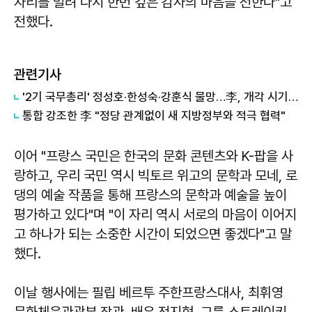
자리를 빌려 다시 한번 깊은 감사의 마음을 전한다"고
전했다.
관련기사
'2기 국무총리' 정성호·한성숙·강훈식 물망…李, 개각 시기 놓고 장고 돌입
통합 강조한 李 "정당 관계없이 새 지방정부와 적극 협력"
이어 "프랑스 국민은 한국의 문화 콘텐츠와 K-팝을 사
랑하고, 우리 국민 역시 빅토르 위고의 문학과 모네, 로
댕의 예술 작품을 통해 프랑스의 문학과 예술을 높이
평가하고 있다"며 "이 자리 역시 서로의 마음이 이어지
고 하나가 되는 소중한 시간이 되었으면 좋겠다"고 말
했다.
이날 행사에는 필립 베르투 주한프랑스대사, 최휘영
문화체육관광부 장관, 배우 전지현, 그룹 스트레이키