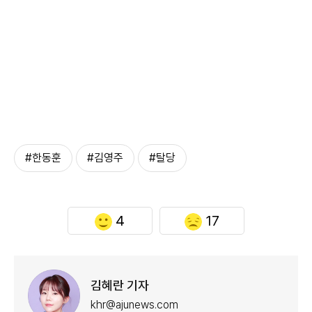
#한동훈
#김영주
#탈당
4
17
김혜란 기자
khr@ajunews.com