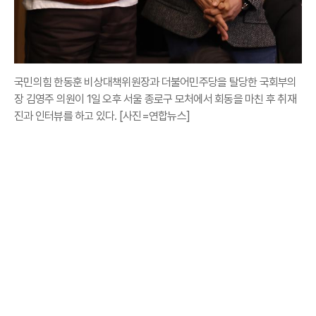
국민의힘 한동훈 비상대책위원장과 더불어민주당을 탈당한 국회부의
장 김영주 의원이 1일 오후 서울 종로구 모처에서 회동을 마친 후 취재
진과 인터뷰를 하고 있다. [사진=연합뉴스]