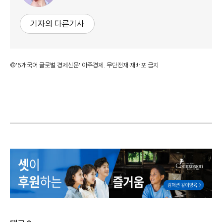
기자의 다른기사
©'5개국어 글로벌 경제신문' 아주경제. 무단전재·재배포 금지