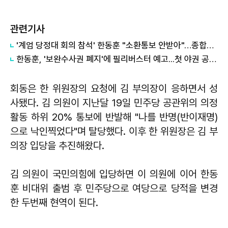
관련기사
'계엄 당정대 회의 참석' 한동훈 "소환통보 안받아"…종합특검 "의원실 수령했다"
한동훈, '보완수사권 폐지'에 필리버스터 예고...첫 야권 공조 가능성
회동은 한 위원장의 요청에 김 부의장이 응하면서 성
사됐다. 김 의원이 지난달 19일 민주당 공관위의 의정
활동 하위 20% 통보에 반발해 "나를 반명(반이재명)
으로 낙인찍었다"며 탈당했다. 이후 한 위원장은 김 부
의장 입당을 추진해왔다.
김 의원이 국민의힘에 입당하면 이 의원에 이어 한동
훈 비대위 출범 후 민주당으로 여당으로 당적을 변경
한 두번째 현역이 된다.