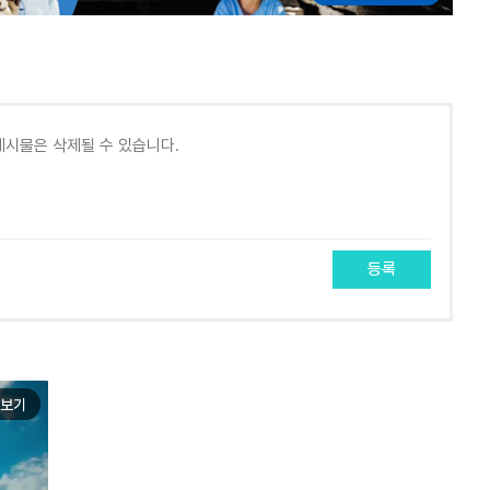
등록
보기