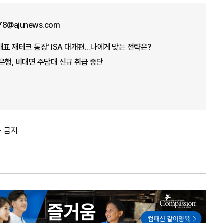
78@ajunews.com
'대표 재테크 통장' ISA 대개편…나에게 맞는 전략은?
은행, 비대면 주담대 신규 취급 중단
포 금지