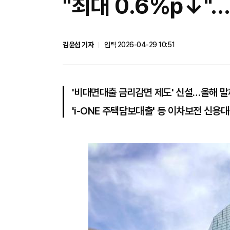
"최대 0.6%p↓"
김윤섭 기자
입력 2026-04-29 10:51
'비대면대출 금리감면 제도' 신설…올해 
'i-ONE 주택담보대출' 등 이차보전 신용