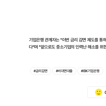
기업은행 관계자는 "이번 금리 감면 제도를 통
다"며 "앞으로도 중소기업의 인력난 해소를 위한
#금리감면
#비대면대출
#IBK기업은행