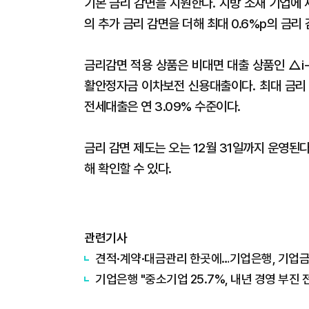
기본 금리 감면을 지원한다. 지방 소재 기업에 
의 추가 금리 감면을 더해 최대 0.6%p의 금리
금리감면 적용 상품은 비대면 대출 상품인 △i-
활안정자금 이차보전 신용대출이다. 최대 금리 혜
전세대출은 연 3.09% 수준이다.
금리 감면 제도는 오는 12월 31일까지 운영된
해 확인할 수 있다.
관련기사
견적·계약·대금관리 한곳에…기업은행, 기업금
기업은행 "중소기업 25.7%, 내년 경영 부진 