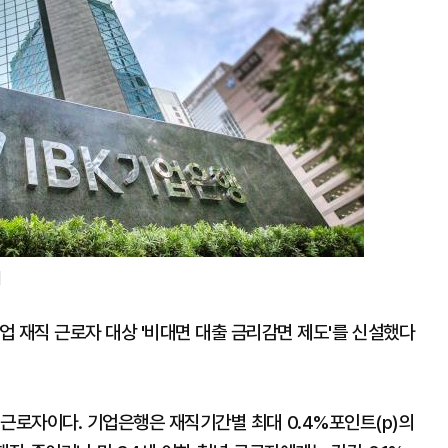
]
기업 재직 근로자 대상 '비대면 대출 금리감면 제도'를 신설했다
 근로자이다. 기업은행은 재직기간별 최대 0.4%포인트(p)의