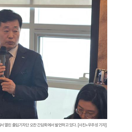
지
확
대
서 열린 출입기자단 오찬 간담회에서 발언하고 있다. [사진=우주성 기자]