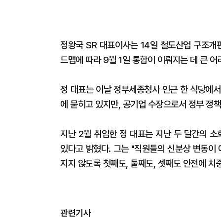
정왕국 SR 대표이사는 14일 철도산업 구조개
드맵에 따라 9월 1일 통합이 이뤄지는 데 큰 어
정 대표는 이날 정부세종청사 인근 한 식당에서
에 묻히고 있지만, 공기업 수장으로서 정부 정책
지난 2월 취임한 정 대표는 지난 두 달간의 소
있다고 밝혔다. 그는 "직원들의 신분상 변동이
지지 않도록 첫째도, 둘째도, 셋째도 안전에 치
관련기사