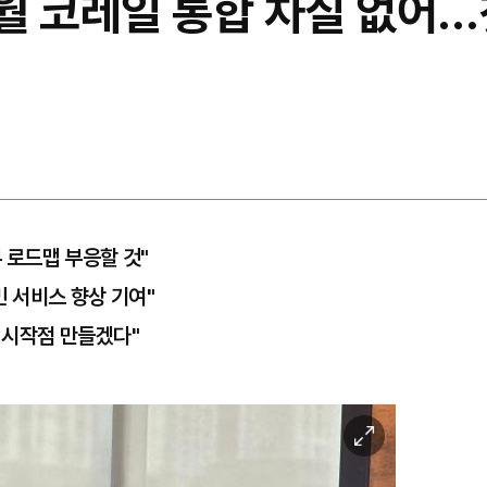
9월 코레일 통합 차질 없어
부 로드맵 부응할 것"
국민 서비스 향상 기여"
의 시작점 만들겠다"
이
미