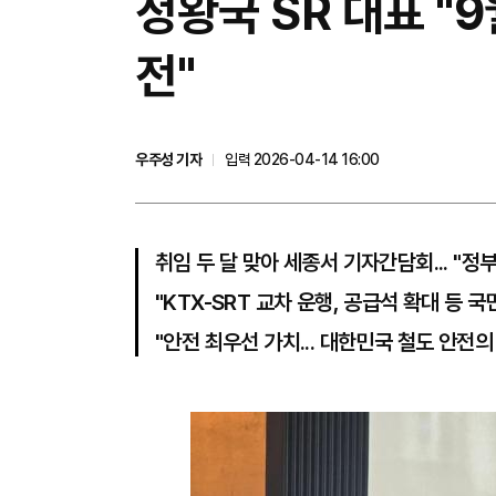
정왕국 SR 대표 "
전"
우주성 기자
입력 2026-04-14 16:00
취임 두 달 맞아 세종서 기자간담회... "정
"KTX-SRT 교차 운행, 공급석 확대 등 
"안전 최우선 가치... 대한민국 철도 안전