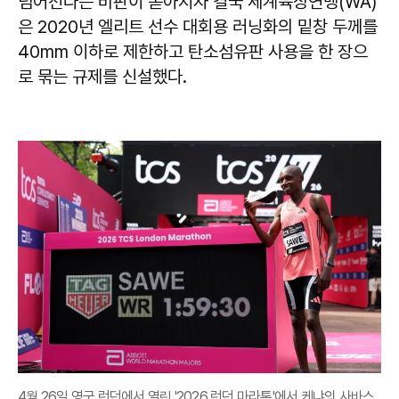
넘어선다는 비판이 쏟아지자 결국 세계육상연맹(WA)
은 2020년 엘리트 선수 대회용 러닝화의 밑창 두께를
40mm 이하로 제한하고 탄소섬유판 사용을 한 장으
로 묶는 규제를 신설했다.
4월 26일 영국 런던에서 열린 '2026 런던 마라톤'에서 케냐의 사바스