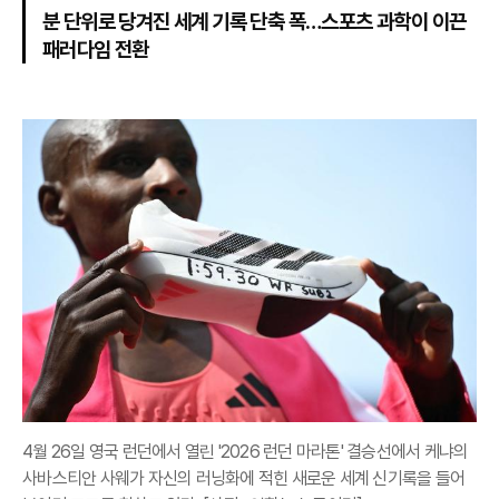
분 단위로 당겨진 세계 기록 단축 폭…스포츠 과학이 이끈
패러다임 전환
4월 26일 영국 런던에서 열린 '2026 런던 마라톤' 결승선에서 케냐의
사바스티안 사웨가 자신의 러닝화에 적힌 새로운 세계 신기록을 들어