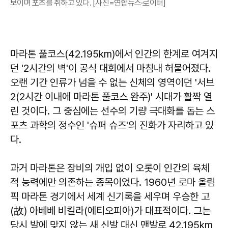
보이며 포즈를 취하고 있다. [사진=연합뉴스·로이터]
마라톤 풀코스(42.195km)에서 인간의 한계로 여겨지
던 '2시간의 벽'이 공식 대회에서 마침내 허물어졌다.
오랜 기간 인류가 넘을 수 없는 신체의 영역이던 '서브
2(2시간 이내에 마라톤 풀코스 완주)' 시대가 활짝 열
린 것이다. 그 중심에는 선수의 기량 극대화를 돕는 스
포츠 과학의 정수인 '슈퍼 슈즈'의 진화가 자리하고 있
다.
과거 마라톤은 장비의 개입 없이 오롯이 인간의 육체
적 능력에만 의존하는 종목이었다. 1960년 로마 올림
픽 마라톤 경기에서 세계 신기록을 세우며 우승한 고
(故) 아베베 비킬라(에티오피아)가 대표적이다. 그는
당시 발에 맞지 않는 새 신발 대신 맨발로 42.195km