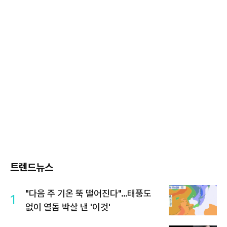
트렌드뉴스
"다음 주 기온 뚝 떨어진다"…태풍도
1
없이 열돔 박살 낸 '이것'