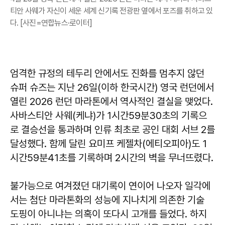
티안 사웨가 자신이 세운 세계 신기록 전광판 옆에서 포즈를 취하고 있
다. [사진=연합뉴스·로이터]
엄격한 규정의 테두리 안에서도 진화를 멈추지 않던
슈퍼 슈즈는 지난 26일(이하 한국시간) 영국 런던에서
열린 2026 런던 마라톤에서 역사적인 결실을 맺었다.
사바스티안 사웨(케냐)가 1시간59분30초의 기록으
로 결승선을 통과하며 인류 최초로 공인 대회 서브 2를
달성했다. 함께 달린 요미프 케젤차(에티오피아)도 1
시간59분41초를 기록하며 2시간의 벽을 무너뜨렸다.
불가능으로 여겨졌던 대기록이 연이어 나오자 일각에
서는 첨단 마라톤화의 성능에 지나치게 의존한 기술
도핑이 아니냐는 의혹이 또다시 고개를 들었다. 하지