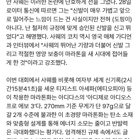
만 사웨는 이러한 논란에 단호하게 선을 그었다. 28일
로이터 통신에 따르면 그는 "신발이 매우 가볍고 앞으
로 밀어주는 느낌이 드는 건 사실이지만 전혀 (도핑이)
아니다. 난 철저히 규정에 맞게 승인된 신발을 신고 뛰
었다"고 해명했다. 사웨의 코치 역시 영국 매체 가디언
과 인터뷰에서 "사웨의 뛰어난 기량과 더불어 신발 그
리고 적절한 영양 보충이 마라톤을 새 시대에 접어들
게 한 것"이라고 강조했다.
이번 대회에서 사웨를 비롯해 여자부 세계 신기록(2시
간15분41초)을 세운 티지스트 아세파(에티오피아) 등
이 착용한 마라톤화는 아디다스의 '아디제로 아디오스
프로 에보 3'다. 270mm 기준 무게가 단 97g으로 달
걀 2개 수준에 불과한 이 초경량 마라톤화는 탄소 소재
와 맞춤형 설계를 통해 에너지 소모는 줄이고 반발력
은 극대화했다는 평가다. 엄격해진 규제 속에서도 글