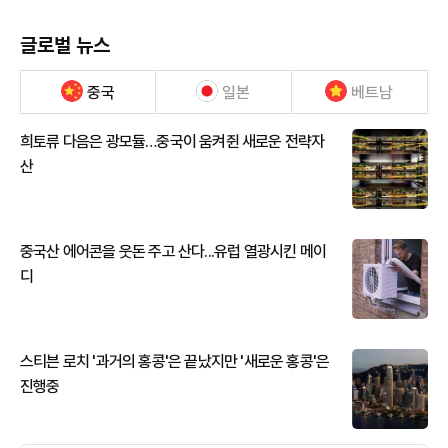
글로벌 뉴스
중국
일본
베트남
희토류 다음은 광모듈…중국이 움켜쥔 새로운 전략자
산
중국산 에어콘을 웃돈 주고 산다...유럽 열광시킨 메이
디
스티븐 로치 '과거의 홍콩'은 끝났지만 '새로운 홍콩'은
진행중