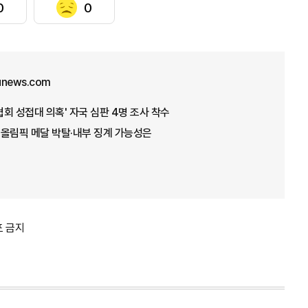
0
0
unews.com
회 성접대 의혹' 자국 심판 4명 조사 착수
, 올림픽 메달 박탈·내부 징계 가능성은
포 금지