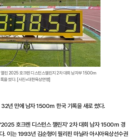
열린 2025 호크렌 디스턴스챌린지 2차 대회 남자부 1500ｍ
록을 썼다. [사진=대한육상연맹]
32년 만에 남자 1500ｍ 한국 기록을 새로 썼다.
2025 호크렌 디스턴스 챌린지’ 2차 대회 남자 1500ｍ 경
다. 이는 1993년 김순형이 필리핀 마닐라 아시아육상선수권