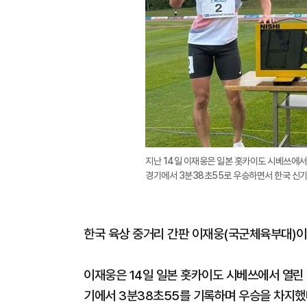
지난 14일 이재웅은 일본 홋카이도 시베쓰에서 
경기에서 3분38초55로 우승하면서 한국 신기
한국 육상 중거리 간판 이재웅(국군체육부대)이 
이재웅은 14일 일본 홋카이도 시베쓰에서 열린 ‘
기에서 3분38초55를 기록하며 우승을 차지했