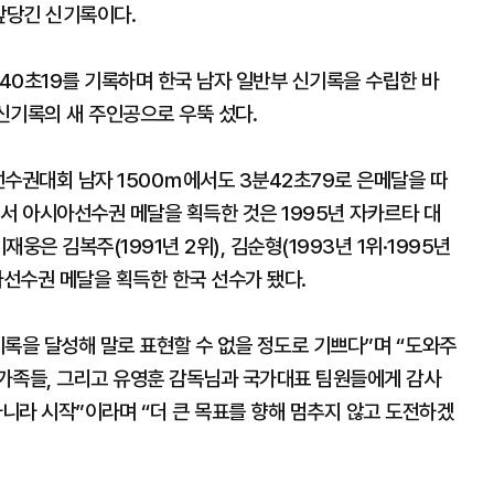
 앞당긴 신기록이다.
분40초19를 기록하며 한국 남자 일반부 신기록을 수립한 바
 신기록의 새 주인공으로 우뚝 섰다.
선수권대회 남자 1500ｍ에서도 3분42초79로 은메달을 따
서 아시아선수권 메달을 획득한 것은 1995년 자카르타 대
재웅은 김복주(1991년 2위), 김순형(1993년 1위·1995년
아선수권 메달을 획득한 한국 선수가 됐다.
록을 달성해 말로 표현할 수 없을 정도로 기쁘다”며 “도와주
가족들, 그리고 유영훈 감독님과 국가대표 팀원들에게 감사
아니라 시작”이라며 “더 큰 목표를 향해 멈추지 않고 도전하겠