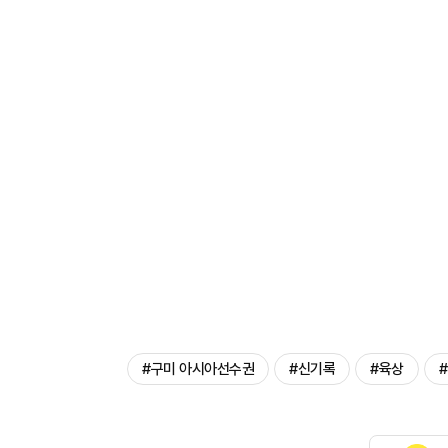
#구미 아시아선수권
#신기록
#육상