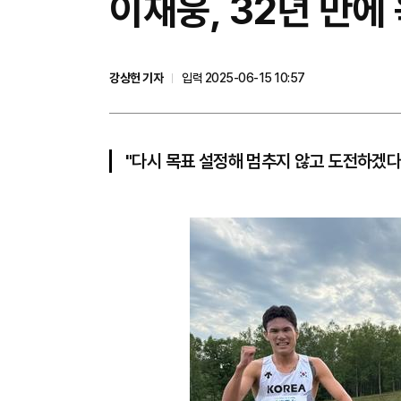
이재웅, 32년 만에
강상헌 기자
입력 2025-06-15 10:57
"다시 목표 설정해 멈추지 않고 도전하겠다