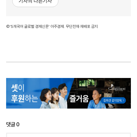
기자의 다른기사
©'5개국어 글로벌 경제신문' 아주경제. 무단전재·재배포 금지
댓글
0