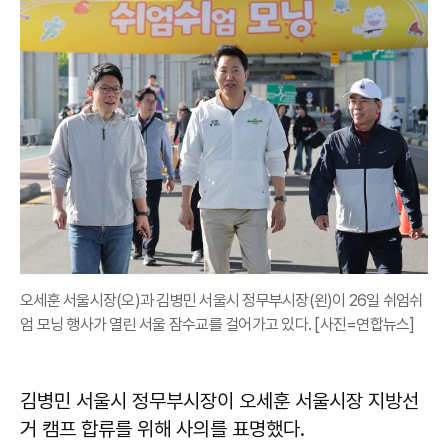
오세훈 서울시장(오)과 김병민 서울시 정무부시장(왼)이 26일 쉬엄쉬
엄 모닝 행사가 열린 서울 잠수교를 걸어가고 있다. [사진=연합뉴스]
김병민 서울시 정무부시장이 오세훈 서울시장 지방선
거 캠프 합류를 위해 사의를 표명했다.