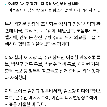
오세훈 "새 땅 찾기보다 정비사업부터 살려라"
'여론조사 대납 의혹' 오세훈 항소심 21일 시작...1심서 시장직 상실형
특히 광화문 광장에 조성되는 ‘감사의 정원’ 사업과 관
련해 미국, 그리스, 노르웨이, 네덜란드, 룩셈부르크,
벨기에, 인도 등 참전 우방국과의 도시 외교를 직접 수
행하며 협력을 이끌어냈다는 평가다.
이와 함께 오 시장 측 주요 참모인 이종현 민생소통 특
보, 박찬구 정무 특보, 박형수 정책 특보, 이지현 기획
총괄 특보 등 정무직 참모들도 선거 준비를 위해 잇따
라 사직했다.
이달 초에는 김인규 정무비서관, 김소양 미디어콘텐츠
특보, 윤주진 메시지수석, 이건희 디지털영상수석이
사표를 제출한 바 있다.