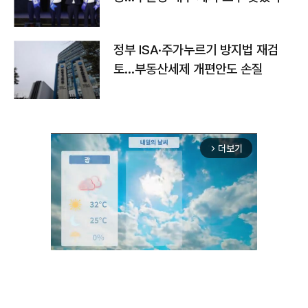
정부 ISA·주가누르기 방지법 재검
토…부동산세제 개편안도 손질
더보기
arrow_forward_ios
Unmute