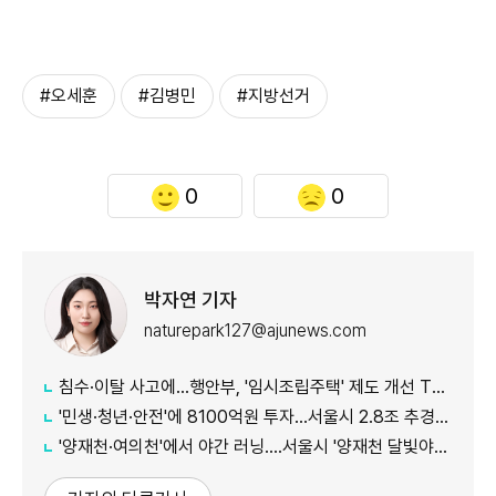
#오세훈
#김병민
#지방선거
0
0
박자연 기자
naturepark127@ajunews.com
침수·이탈 사고에...행안부, '임시조립주택' 제도 개선 TF 가동
'민생·청년·안전'에 8100억원 투자...서울시 2.8조 추경 예산 편성
'양재천·여의천'에서 야간 러닝....서울시 '양재천 달빛야행런' 개최