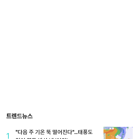
트렌드뉴스
"다음 주 기온 뚝 떨어진다"…태풍도
1