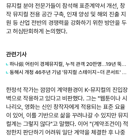
뮤지컬 분야 전문가들이 참석해 표준계약서 개선, 창
작 뮤지컬 전용 공간 구축, 인재 양성 및 해외 진출 지
원 등 산업 전반의 경쟁력을 강화하기 위한 방안을 두
고 허심탄회하게 논의했다.
관련기사
하나銀 어린이 경제뮤지컬, 누적 관객 20만명…19년 뚝심 결실
동해시 개청 46주년 기념 '뮤지컬 스테이지~더 콘서트' 성황…소냐·손준호, 감동의 무대로 시민과 하나 되다
한정석 작가는 깜깜이 계약환경이 K-뮤지컬의 진입장
벽으로 작용하고 있다고 비판했다. 그는 "웹툰이나 시
나리오, 영화는 신인 창작자에게 적용되는 표준 요율
이 있어, 이를 기반으로 삶을 꾸려나갈 수 있지만 뮤지
컬계는 그렇지 않다"고 말했다. 이어 "(계약조건이) 적
정한지 판단하기 어려워 일단 계약을 체결한 후 나중