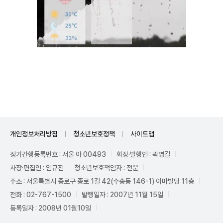
Mute
개인정보처리방침
청소년보호정책
사이트맵
정기간행등록번호 : 서울 아 00493
회장·발행인 : 곽영길
사장·편집인 : 임규진
청소년보호책임자 : 전운
주소 : 서울특별시 종로구 종로 1길 42(수송동 146-1) 이마빌딩 11층
전화 : 02-767-1500
발행일자 : 2007년 11월 15일
등록일자 : 2008년 01월10일