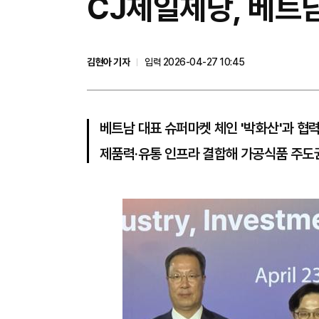
CJ제일제당, 베트
김현아 기자
입력 2026-04-27 10:45
베트남 대표 슈퍼마켓 체인 '박화산'과 협
제품력·유통 인프라 결합해 가공식품 주도