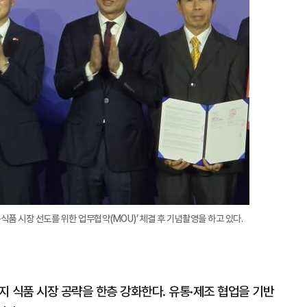
식품 시장 선도를 위한 업무협약(MOU)’ 체결 후 기념촬영을 하고 있다.
 식품 시장 공략을 한층 강화한다. 유통·제조 협업을 기반