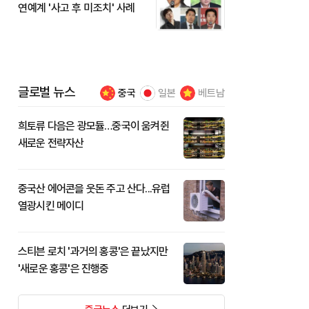
연예계 '사고 후 미조치' 사례
글로벌 뉴스
중국
일본
베트남
희토류 다음은 광모듈…중국이 움켜쥔
새로운 전략자산
중국산 에어콘을 웃돈 주고 산다...유럽
열광시킨 메이디
스티븐 로치 '과거의 홍콩'은 끝났지만
'새로운 홍콩'은 진행중