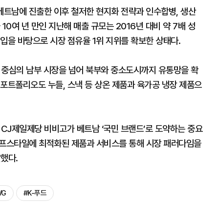
베트남에 진출한 이후 철저한 현지화 전략과 인수합병, 생산
10여 년 만인 지난해 매출 규모는 2016년 대비 약 7배 성
입을 바탕으로 시장 점유율 1위 지위를 확보한 상태다.
 중심의 남부 시장을 넘어 북부와 중소도시까지 유통망을 확
포트폴리오도 누들, 스낵 등 상온 제품과 육가공 냉장 제품으
CJ제일제당 비비고가 베트남 ‘국민 브랜드’로 도약하는 중요
이프스타일에 최적화된 제품과 서비스를 통해 시장 패러다임을
했다.
WG
#K-푸드