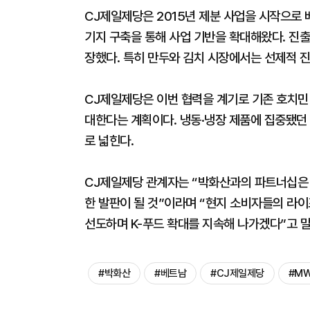
CJ제일제당은 2015년 제분 사업을 시작으로 
기지 구축을 통해 사업 기반을 확대해왔다. 진출 
장했다. 특히 만두와 김치 시장에서는 선제적 진
CJ제일제당은 이번 협력을 계기로 기존 호치민
대한다는 계획이다. 냉동·냉장 제품에 집중됐던 
로 넓힌다.
CJ제일제당 관계자는 “박화산과의 파트너십은 
한 발판이 될 것”이라며 “현지 소비자들의 라
선도하며 K-푸드 확대를 지속해 나가겠다”고 말
#박화산
#베트남
#CJ제일제당
#M