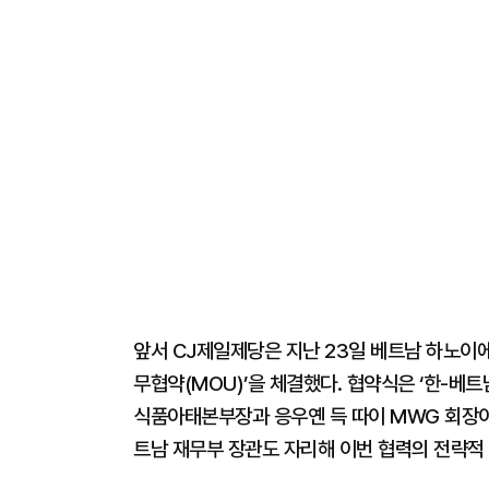
앞서 CJ제일제당은 지난 23일 베트남 하노이에
무협약(MOU)’을 체결했다. 협약식은 ‘한-베
식품아태본부장과 응우옌 득 따이 MWG 회장이
트남 재무부 장관도 자리해 이번 협력의 전략적