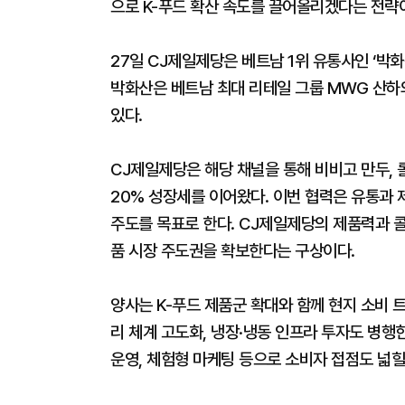
으로 K-푸드 확산 속도를 끌어올리겠다는 전략
27일 CJ제일제당은 베트남 1위 유통사인 ‘박화산
박화산은 베트남 최대 리테일 그룹 MWG 산하의
있다.
CJ제일제당은 해당 채널을 통해 비비고 만두, 롤
20% 성장세를 이어왔다. 이번 협력은 유통과 
주도를 목표로 한다. CJ제일제당의 제품력과 
품 시장 주도권을 확보한다는 구상이다.
양사는 K-푸드 제품군 확대와 함께 현지 소비 트
리 체계 고도화, 냉장·냉동 인프라 투자도 병행한
운영, 체험형 마케팅 등으로 소비자 접점도 넓힐