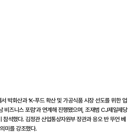
서 박화산과 ‘K-푸드 확산 및 가공식품 시장 선도를 위한 업
트남 비즈니스 포럼’과 연계해 진행됐으며, 조재범 CJ제일제당
 참석했다. 김정관 산업통상자원부 장관과 응오 반 뚜언 베
 의미를 강조했다.