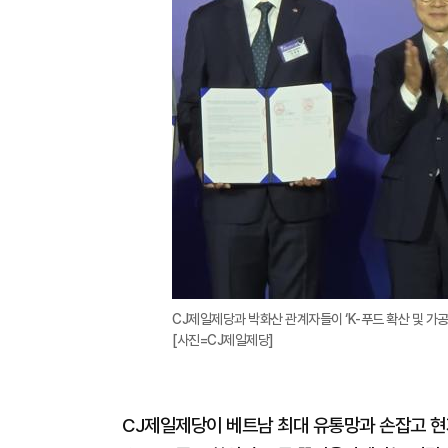
CJ제일제당과 박화산 관계자들이 ‘K-푸드 확산 및 가공
[사진=CJ제일제당]
CJ제일제당이 베트남 최대 유통망과 손잡고 현지