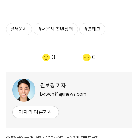
#서울시
#서울시 청년정책
#영테크
0
0
권보경 기자
bkwon@ajunews.com
기자의 다른기사
©'5개국어 글로벌 경제신문' 아주경제. 무단전재·재배포 금지