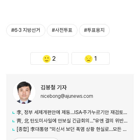
#6·3 지방선거
#사전투표
#투표용지
2
1
김봉철 기자
nicebong@ajunews.com
李, 정부 세제개편안에 제동…ISA·주가누르기안 재검토 지시
靑, 北 탄도미사일에 안보실 긴급회의…"유엔 결의 위반, 즉각 중단 촉구"
[종합] 李대통령 "외신서 보던 폭염 상황 현실로…모든 행정력 총동원하라"