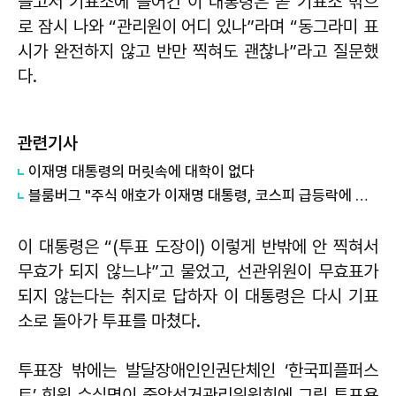
들고서 기표소에 들어간 이 대통령은 곧 기표소 밖으
로 잠시 나와 “관리원이 어디 있나”라며 “동그라미 표
시가 완전하지 않고 반만 찍혀도 괜찮나”라고 질문했
다.
관련기사
이재명 대통령의 머릿속에 대학이 없다
블룸버그 "주식 애호가 이재명 대통령, 코스피 급등락에 역풍"
이 대통령은 “(투표 도장이) 이렇게 반밖에 안 찍혀서
무효가 되지 않느냐”고 물었고, 선관위원이 무효표가
되지 않는다는 취지로 답하자 이 대통령은 다시 기표
소로 돌아가 투표를 마쳤다.
투표장 밖에는 발달장애인인권단체인 ‘한국피플퍼스
트’ 회원 수십명이 중앙선거관리위원회에 그림 투표용