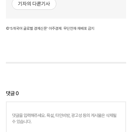
기자의 다른기사
©'5개국어 글로벌 경제신문' 아주경제. 무단전재·재배포 금지
댓글
0