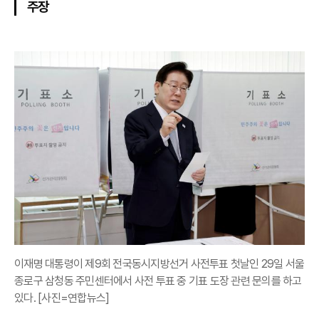
주장
이재명 대통령이 제9회 전국동시지방선거 사전투표 첫날인 29일 서울
종로구 삼청동 주민센터에서 사전 투표 중 기표 도장 관련 문의를 하고
있다. [사진=연합뉴스]