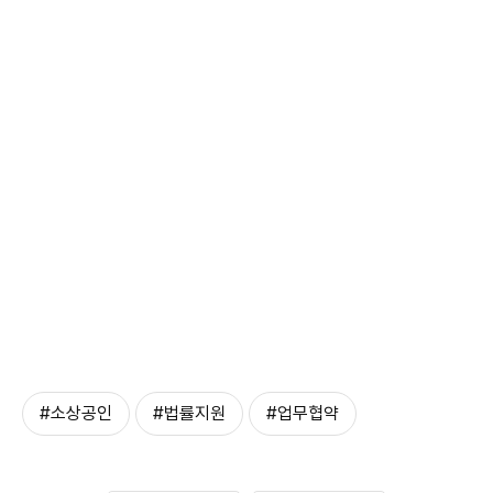
#소상공인
#법률지원
#업무협약