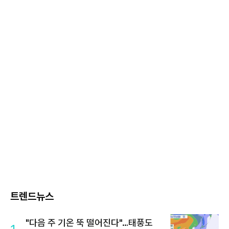
트렌드뉴스
"다음 주 기온 뚝 떨어진다"…태풍도