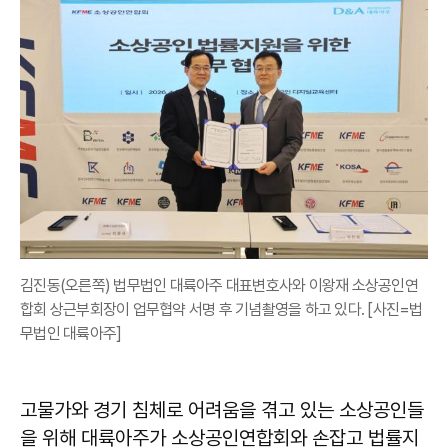
김진동(오른쪽) 법무법인 대륙아주 대표변호사와 이왕재 소상공인연
합회 상근부회장이 업무협약 서명 후 기념촬영을 하고 있다. [사진=법
무법인 대륙아주]
고물가와 경기 침체로 어려움을 겪고 있는 소상공인들
을 위해 대륙아주가 소상공인연합회와 손잡고 법률지