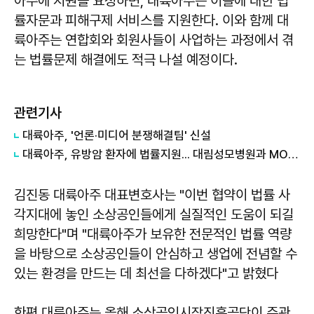
아주에 지원을 요청하면, 대륙아주는 이들에 대한 법
률자문과 피해구제 서비스를 지원한다. 이와 함께 대
륙아주는 연합회와 회원사들이 사업하는 과정에서 겪
는 법률문제 해결에도 적극 나설 예정이다.
관련기사
대륙아주, '언론·미디어 분쟁해결팀' 신설
대륙아주, 유방암 환자에 법률지원... 대림성모병원과 MOU 체결
김진동 대륙아주 대표변호사는 "이번 협약이 법률 사
각지대에 놓인 소상공인들에게 실질적인 도움이 되길
희망한다"며 "대륙아주가 보유한 전문적인 법률 역량
을 바탕으로 소상공인들이 안심하고 생업에 전념할 수
있는 환경을 만드는 데 최선을 다하겠다"고 밝혔다
한편 대륙아주는 올해 소상공인시장진흥공단이 주관