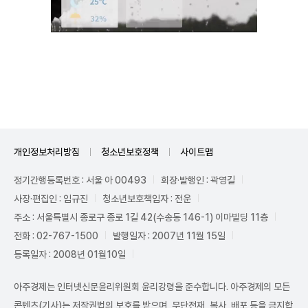
Unmute
개인정보처리방침
청소년보호정책
사이트맵
정기간행등록번호 : 서울 아 00493
회장·발행인 : 곽영길
사장·편집인 : 임규진
청소년보호책임자 : 전운
주소 : 서울특별시 종로구 종로 1길 42(수송동 146-1) 이마빌딩 11층
전화 : 02-767-1500
발행일자 : 2007년 11월 15일
등록일자 : 2008년 01월10일
아주경제는 인터넷신문윤리위원회 윤리강령을 준수합니다. 아주경제의 모든
콘텐츠(기사)는 저작권법의 보호를 받으며, 무단전재, 복사, 배포 등을 금지합