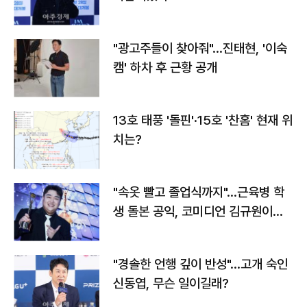
"광고주들이 찾아줘"…진태현, '이숙
캠' 하차 후 근황 공개
13호 태풍 '돌핀'·15호 '찬홈' 현재 위
치는?
"속옷 빨고 졸업식까지"…근육병 학
생 돌본 공익, 코미디언 김규원이었
다
"경솔한 언행 깊이 반성"…고개 숙인
신동엽, 무슨 일이길래?