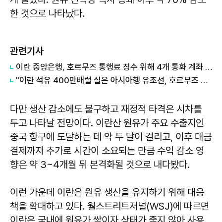
한 것으로 나타났다.
관련기사
이란 중앙은행, 호르무즈 통행료 징수 위해 4개 통화 계좌 개설
"이란 석유 400만배럴 실은 아시아행 유조선, 호르무즈 통과…다른 6척은 회항"
다만 생산 감소에도 불구하고 재정적 타격은 시차를
두고 나타날 전망이다. 이란산 원유가 주요 수출지인
중국 항구에 도달하는 데 약 두 달이 걸리고, 이후 대금
결제까지 추가로 시간이 소요되는 만큼 수익 감소 영
향은 약 3~4개월 뒤 본격화될 것으로 내다봤다.
이런 가운데 이란은 원유 생산을 유지하기 위해 대응
책을 확대하고 있다. 월스트리트저널(WSJ)에 따르면
이란은 국내에 원유가 쌓이자 상태가 좋지 않아 사용