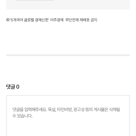
©'5개국어 글로벌 경제신문' 아주경제. 무단전재·재배포 금지
댓글
0