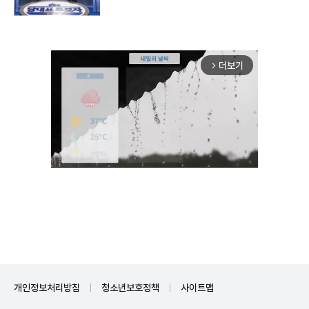
더보기
arrow_forward_ios
Mute
개인정보처리방침
청소년보호정책
사이트맵