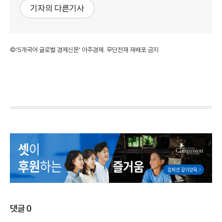
기자의 다른기사
©'5개국어 글로벌 경제신문' 아주경제. 무단전재·재배포 금지
댓글
0