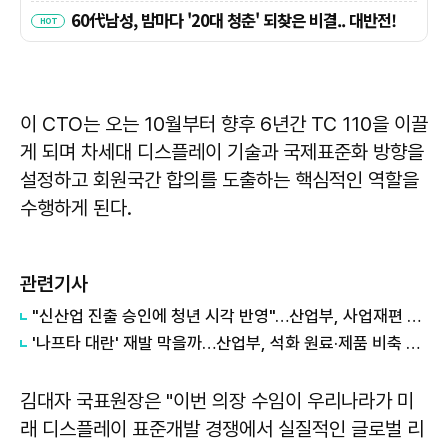
이 CTO는 오는 10월부터 향후 6년간 TC 110을 이끌
게 되며 차세대 디스플레이 기술과 국제표준화 방향을
설정하고 회원국간 합의를 도출하는 핵심적인 역할을
수행하게 된다.
관련기사
"신산업 진출 승인에 청년 시각 반영"…산업부, 사업재편 심의위 청년위원 공모
'나프타 대란' 재발 막을까…산업부, 석화 원료·제품 비축 방안 검토
김대자 국표원장은 "이번 의장 수임이 우리나라가 미
래 디스플레이 표준개발 경쟁에서 실질적인 글로벌 리