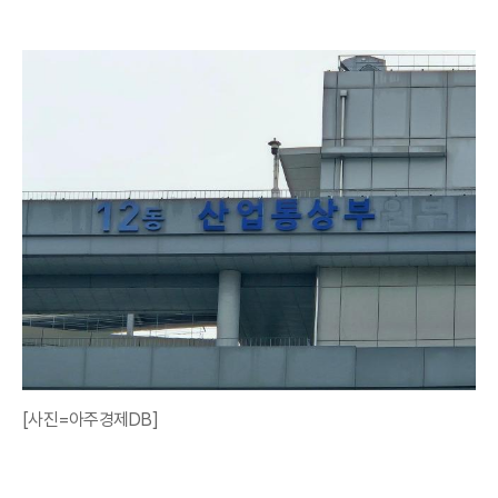
[사진=아주경제DB]