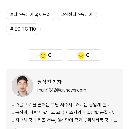
#디스플레이 국제표준
#삼성디스플레이
#IEC TC 110
0
0
권성진 기자
mark1312@ajunews.com
가뭄으로 물 줄어든 호남 저수지...커지는 농업계·반도체 용수 갈등
공정위, 새학기 앞두고 교복 제조사와 입찰담합 근절 간담회 진행
지난해 국내 리콜 건수, 3년 만에 증가…"위해제품 국내 유통 차단 영향"