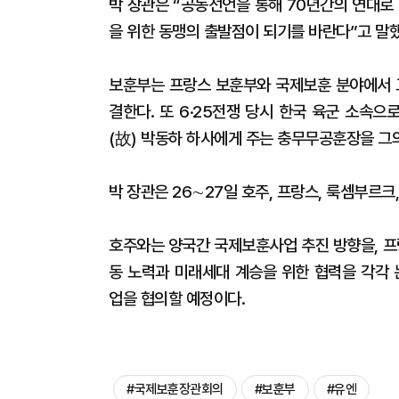
박 장관은 “공동선언을 통해 70년간의 연대로
을 위한 동맹의 출발점이 되기를 바란다”고 말했
보훈부는 프랑스 보훈부와 국제보훈 분야에서 교
결한다. 또 6·25전쟁 당시 한국 육군 소속
(故) 박동하 하사에게 주는 충무무공훈장을 그
박 장관은 26∼27일 호주, 프랑스, 룩셈부르크
호주와는 양국간 국제보훈사업 추진 방향을, 프
동 노력과 미래세대 계승을 위한 협력을 각각
업을 협의할 예정이다.
#국제보훈장관회의
#보훈부
#유엔