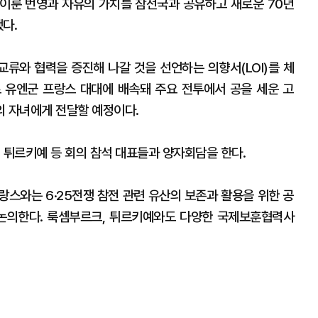
 이룬 번영과 자유의 가치를 참전국과 공유하고 새로운 70년
다.
류와 협력을 증진해 나갈 것을 선언하는 의향서(LOI)를 체
으로 유엔군 프랑스 대대에 배속돼 주요 전투에서 공을 세운 고
의 자녀에게 전달할 예정이다.
, 튀르키예 등 회의 참석 대표들과 양자회담을 한다.
랑스와는 6·25전쟁 참전 관련 유산의 보존과 활용을 위한 공
 논의한다. 룩셈부르크, 튀르키예와도 다양한 국제보훈협력사