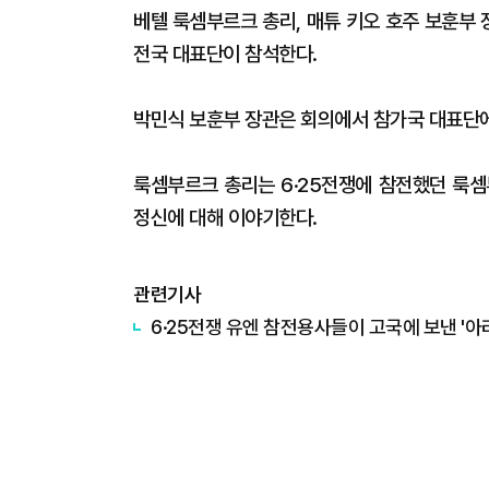
베텔 룩셈부르크 총리, 매튜 키오 호주 보훈부 
전국 대표단이 참석한다.
박민식 보훈부 장관은 회의에서 참가국 대표단에
룩셈부르크 총리는 6·25전쟁에 참전했던 룩셈
정신에 대해 이야기한다.
관련기사
​6·25전쟁 유엔 참전용사들이 고국에 보낸 '아