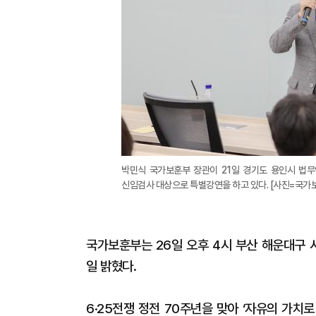
박민식 국가보훈부 장관이 21일 경기도 용인시 법무
신임검사 대상으로 특별강연을 하고 있다. [사진=국가
국가보훈부는 26일 오후 4시 부산 해운대구
일 밝혔다.
6·25전쟁 정전 70주년을 맞아 ‘자유의 가