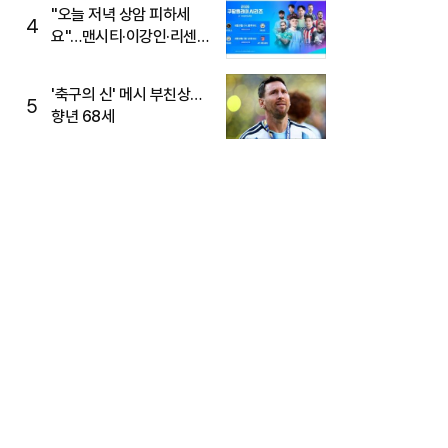
"오늘 저녁 상암 피하세
4
요"…맨시티·이강인·리센느
뜬다, 6호선 혼잡 예상
'축구의 신' 메시 부친상…
5
향년 68세