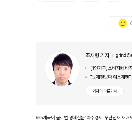
조재형 기자
grind@
"노재팬보다 예스재팬"…
기자의 다른기사
©'5개국어 글로벌 경제신문' 아주경제. 무단전재·재배