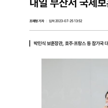
​내일 부산서 국제
조재형 기자
입력 2023-07-25 13:52
박민식 보훈장관, 호주·프랑스 등 참가국 