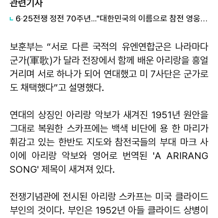
관련기사
6‧25전쟁 정전 70주년..."대한민국의 이름으로 참전 영웅 모십니다"
보훈부는 “서로 다른 국적의 유엔연합군은 나라마다
군가(軍歌)가 달라 전장에서 함께 배운 아리랑을 흥얼
거리며 서로 하나가 되어 연대했고 미 7사단은 군가로
도 채택했다”고 설명했다.
연대의 상징인 아리랑 악보가 새겨진 1951년 원안을
그대로 복원한 스카프에는 백색 비단에 용 한 마리가
휘감고 있는 한반도 지도와 참전국들의 부대 마크 사
이에 아리랑 악보와 영어로 번역된 'A ARIRANG
SONG' 제목이 새겨져 있다.
전쟁기념관에 전시된 아리랑 스카프는 미국 클라이드
부인의 것이다. 부인은 1952년 아들 클라이드 상병이