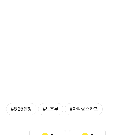
#6.25전쟁
#보훈부
#아리랑스카프