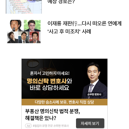
예상 경로는?
이재룡 재판行…다시 떠오른 연예계
'사고 후 미조치' 사례