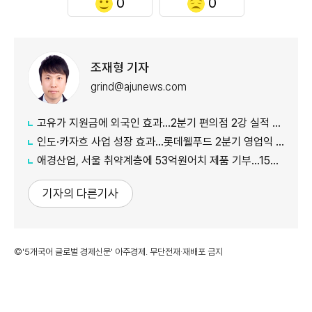
0
0
조재형 기자
grind@ajunews.com
고유가 지원금에 외국인 효과…2분기 편의점 2강 실적 날았다
인도·카자흐 사업 성장 효과…롯데웰푸드 2분기 영업익 89%↑
애경산업, 서울 취약계층에 53억원어치 제품 기부…15년째 나눔
기자의 다른기사
©'5개국어 글로벌 경제신문' 아주경제. 무단전재·재배포 금지