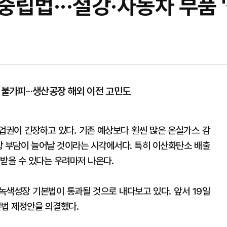
립법···철강·자동차 부품 
 불가피···생산공장 해외 이전 고민도
업권이 긴장하고 있다. 기존 예상보다 훨씬 많은 온실가스 감
당장 부담이 늘어날 것이라는 시각에서다. 특히 이산화탄소 배출
받을 수 있다는 우려마저 나온다.
·녹색성장 기본법이 통과될 것으로 내다보고 있다. 앞서 19일
법 제정안을 의결했다.