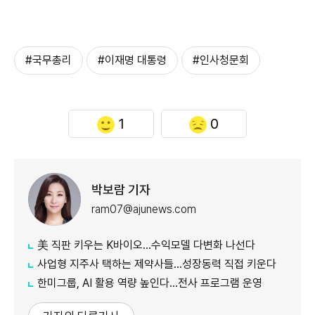
#국무총리
#이재명 대통령
#인사청문회
1
0
박보람 기자
ram07@ajunews.com
美 직판 키우는 K바이오…수익모델 다변화 나선다
사업형 지주사 택하는 제약사들…성장동력 직접 키운다
한미그룹, AI 활용 역량 높인다…전사 프로그램 운영