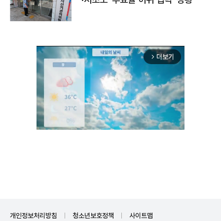
더보기
arrow_forward_ios
Unmute
개인정보처리방침
청소년보호정책
사이트맵