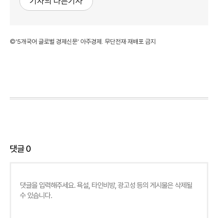
기자의 다른기사
©'5개국어 글로벌 경제신문' 아주경제. 무단전재·재배포 금지
댓글
0