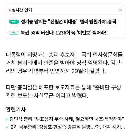
대통령이 지명하는 총리 후보자는 국회 인사청문회를
거쳐 본회의에서 인준을 받아야 정식 임명된다. 김 총
리의 경우 지명부터 임명까지 29일이 걸렸다.
다만 총리실은 배포한 보도자료를 통해 "준비단 구성
관련 보도는 사실무근"이라고 밝혔다.
관련기사
김민석 총리 "투표용지 부족 사태, 필요하면 국조·특검해야"
'2기 국무총리' 정성호·한성숙·강훈식 물망…李, 개각 시기 놓고 장고 돌입