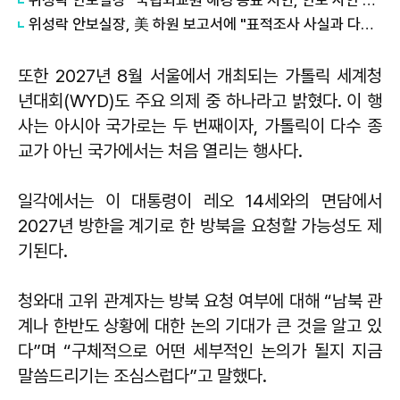
위성락 안보실장 "국립외교원 해킹 공표 지연, 안보 사안 때문"
위성락 안보실장, 美 하원 보고서에 "표적조사 사실과 다르다"
또한 2027년 8월 서울에서 개최되는 가톨릭 세계청
년대회(WYD)도 주요 의제 중 하나라고 밝혔다. 이 행
사는 아시아 국가로는 두 번째이자, 가톨릭이 다수 종
교가 아닌 국가에서는 처음 열리는 행사다.
일각에서는 이 대통령이 레오 14세와의 면담에서
2027년 방한을 계기로 한 방북을 요청할 가능성도 제
기된다.
청와대 고위 관계자는 방북 요청 여부에 대해 “남북 관
계나 한반도 상황에 대한 논의 기대가 큰 것을 알고 있
다”며 “구체적으로 어떤 세부적인 논의가 될지 지금
말씀드리기는 조심스럽다”고 말했다.