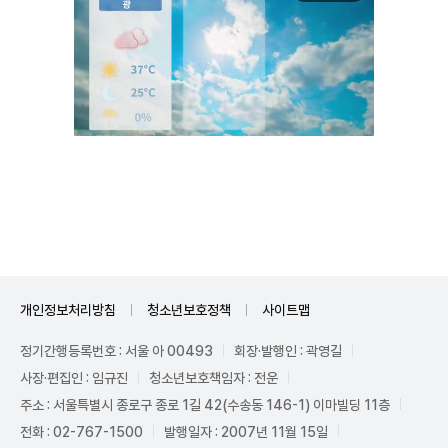
Unmute
개인정보처리방침
청소년보호정책
사이트맵
정기간행등록번호 : 서울 아 00493
회장·발행인 : 곽영길
사장·편집인 : 임규진
청소년보호책임자 : 전운
주소 : 서울특별시 종로구 종로 1길 42(수송동 146-1) 이마빌딩 11층
전화 : 02-767-1500
발행일자 : 2007년 11월 15일