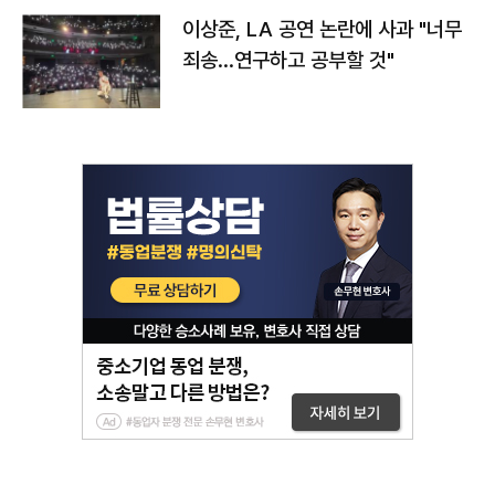
이상준, LA 공연 논란에 사과 "너무
죄송…연구하고 공부할 것"