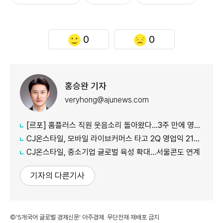
0
0
홍승완 기자
veryhong@ajunews.com
[르포] 홈플러스 직원 웃음소리 돌아왔다…3주 만에 영업 재개 채비
CJ온스타일, 모바일 라이브커머스 타고 2Q 영업익 21%↑
CJ온스타일, 중소기업 글로벌 육성 확대…서울콘도 연계
기자의 다른기사
©'5개국어 글로벌 경제신문' 아주경제. 무단전재·재배포 금지