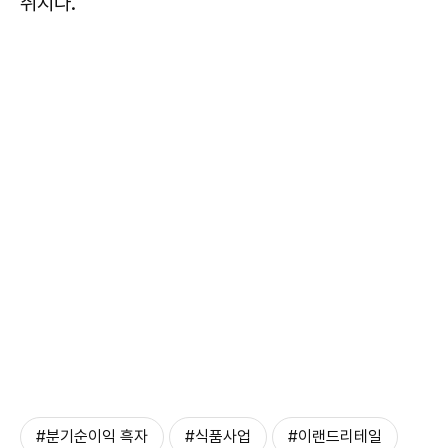
취지다.
#분기순이익 흑자
#식품사업
#이랜드리테일