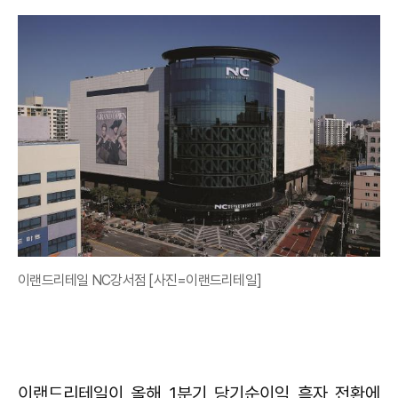
이랜드리테일 NC강서점 [사진=이랜드리테일]
이랜드리테일이 올해 1분기 당기순이익 흑자 전환에