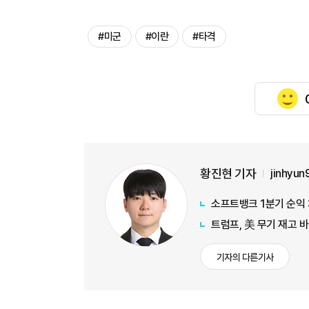
#미군
#이란
#타격
황진현 기자
jinhyu
소프트뱅크 1분기 순익 
트럼프, 美 무기 재고 
기자의 다른기사