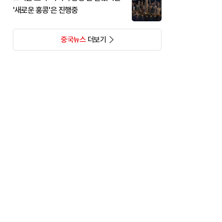
'새로운 홍콩'은 진행중
중국뉴스
더보기