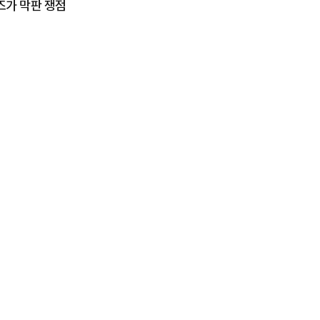
즈가 막판 쟁점