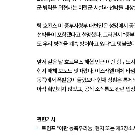
군 병력을 위협하는 이란군 시설과 선박을 대상
팀 호킨스 미 중부사령부 대변인은 성명에서 공
선박들이 포함됐다고 설명했다. 그러면서 "중부
도 우리 병력을 계속 방어하고 있다"고 덧붙였다
앞서 같은 날 호르무즈 해협 인근 이란 항구도
현지 매체 보도도 잇따랐다. 이스라엘 매체 
동쪽에서 폭발음이 들렸으나 현재 상황은 통제되
아직 확인되지 않았고, 공식 소식통도 관련 입장
관련기사
트럼프 "이란 농축우라늄, 현지 또는 제3장소