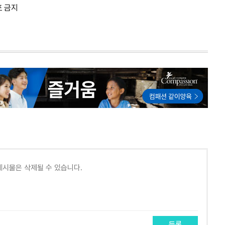
포 금지
등록