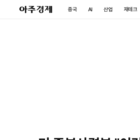
아
중국
AI
산업
재테크
주
경
제