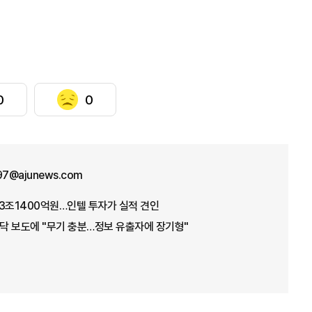
0
0
n97@ajunews.com
3조1400억원…인텔 투자가 실적 견인
바닥 보도에 "무기 충분…정보 유출자에 장기형"