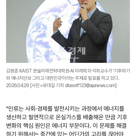
김형준 KAIST 문술미래전략대학원·AI 미래학과 석좌교수가 '기후위기
와 에너지안보 그리고 대한민국'이라는 주제로 발표를 하고 있다.
2026.04.29 [사진=유대길 기자 dbeorlf123@ajunews.com]
"인류는 사회·경제를 발전시키는 과정에서 에너지를
생산하고 필연적으로 온실가스를 배출해온 만큼 기후
변화의 핵심 원인은 에너지 부문이다. 이 문제를 해결
하기 위해서는 중간에 있는 어딘가의 고리를 끊어야