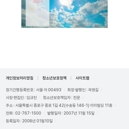
Mute
개인정보처리방침
청소년보호정책
사이트맵
정기간행등록번호 : 서울 아 00493
회장·발행인 : 곽영길
사장·편집인 : 임규진
청소년보호책임자 : 전운
주소 : 서울특별시 종로구 종로 1길 42(수송동 146-1) 이마빌딩 11층
전화 : 02-767-1500
발행일자 : 2007년 11월 15일
등록일자 : 2008년 01월10일