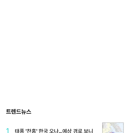
트렌드뉴스
1
태풍 '찬홈' 한국 오나…예상 경로 보니