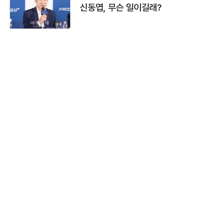
신동엽, 무슨 일이길래?