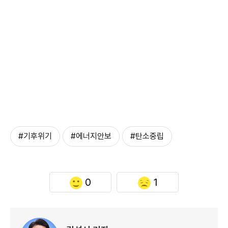
#기후위기
#에너지안보
#탄소중립
0
1