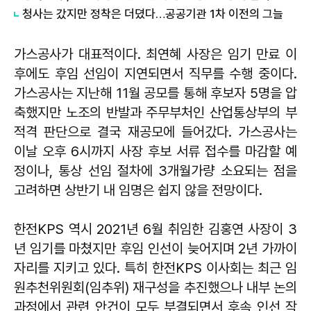
청사는 갔지만 정착은 더뎠다…공공기관 1차 이전의 그늘
가스공사가 대표적이다. 최연혜 사장은 임기 만료 이
후에도 후임 선임이 지연되면서 직무를 수행 중이다.
가스공사는 지난해 11월 공모를 통해 후보자 5명을 압
축했지만 노조의 반발과 주무부처인 산업통상부의 부
적격 판단으로 결국 재공모에 들어갔다. 가스공사는
이날 오후 6시까지 사장 후보 서류 접수를 마감할 예
정이나, 통상 선임 절차에 3개월가량 소요되는 점을
고려하면 상반기 내 임명은 쉽지 않을 전망이다.
한전KPS 역시 2021년 6월 취임한 김홍연 사장이 3
년 임기를 마쳤지만 후임 인선이 늦어지며 2년 가까이
자리를 지키고 있다. 특히 한전KPS 이사회는 최근 임
원추천위원회(임추위) 재구성을 추진했으나 내부 논의
과정에서 관련 안건이 모두 부결되면서 후속 인선 작