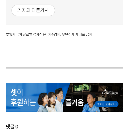
기자의 다른기사
©'5개국어 글로벌 경제신문' 아주경제. 무단전재·재배포 금지
댓글
0