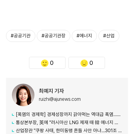
#공공기관
#공공기관장
#에너지
#산업
0
0
최예지 기자
ruizhi@ajunews.com
[폭염의 경제학] 경제성장까지 갉아먹는 역대급 폭염…李대통령 "국가적 기후 재난"
통상본부장, 英에 "러시아산 LNG 제재 때 韓 에너지 안보 고려해야"
산업장관 "쿠팡 사태, 한미동맹 흔들 사안 아냐…301조 관세 15% 넘지 않도록 협의"