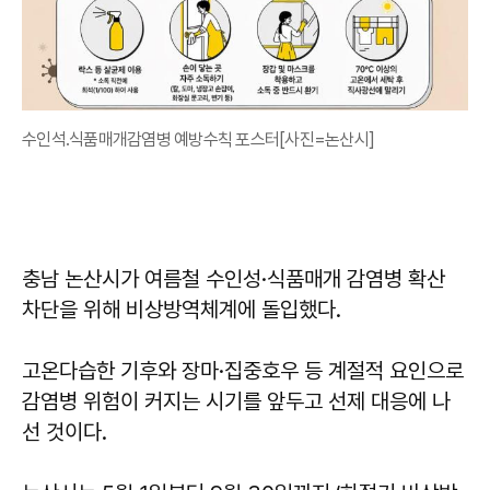
수인석.식품매개감염병 예방수칙 포스터[사진=논산시]
충남 논산시가 여름철 수인성·식품매개 감염병 확산
차단을 위해 비상방역체계에 돌입했다.
고온다습한 기후와 장마·집중호우 등 계절적 요인으로
감염병 위험이 커지는 시기를 앞두고 선제 대응에 나
선 것이다.