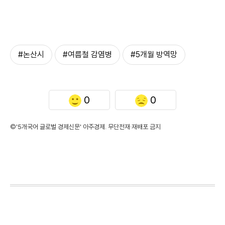
#논산시
#여름철 감염병
#5개월 방역망
0
0
©'5개국어 글로벌 경제신문' 아주경제. 무단전재·재배포 금지