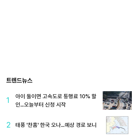
트렌드뉴스
아이 둘이면 고속도로 통행료 10% 할
1
인…오늘부터 신청 시작
2
태풍 '찬홈' 한국 오나…예상 경로 보니