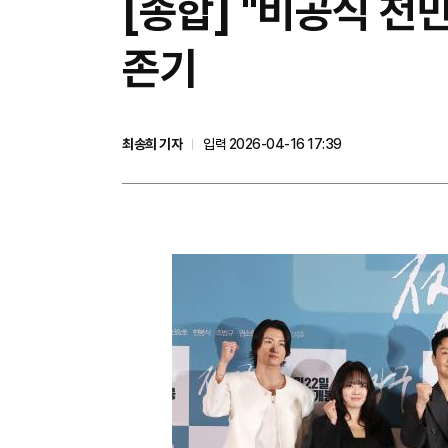
[종합] "비공식 천만
존기
최송희 기자
입력 2026-04-16 17:39