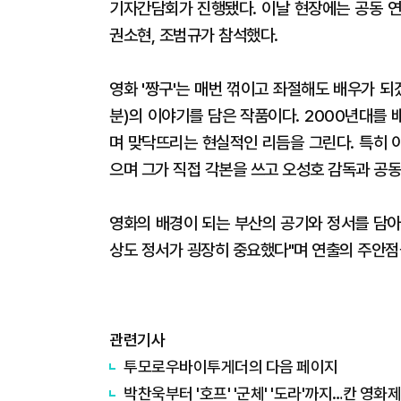
기자간담회가 진행됐다. 이날 현장에는 공동 연
권소현, 조범규가 참석했다.
영화 '짱구'는 매번 꺾이고 좌절해도 배우가 되
분)의 이야기를 담은 작품이다. 2000년대를
며 맞닥뜨리는 현실적인 리듬을 그린다. 특히 
으며 그가 직접 각본을 쓰고 오성호 감독과 공동
영화의 배경이 되는 부산의 공기와 정서를 담아
상도 정서가 굉장히 중요했다"며 연출의 주안점
관련기사
투모로우바이투게더의 다음 페이지
박찬욱부터 '호프' '군체' '도라'까지…칸 영화