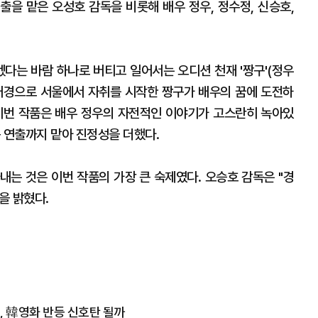
출을 맡은 오성호 감독을 비롯해 배우 정우, 정수정, 신승호,
겠다는 바람 하나로 버티고 일어서는 오디션 천재 '짱구'(정우
 배경으로 서울에서 자취를 시작한 짱구가 배우의 꿈에 도전하
이번 작품은 배우 정우의 자전적인 이야기가 고스란히 녹아있
 연출까지 맡아 진정성을 더했다.
내는 것은 이번 작품의 가장 큰 숙제였다. 오승호 감독은 "경
을 밝혔다.
제, 韓영화 반등 신호탄 될까