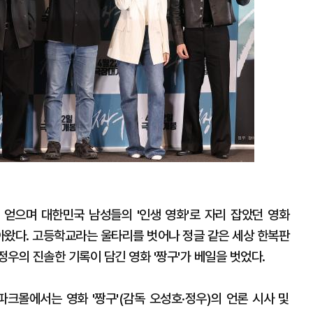
를 얻으며 대한민국 남성들의 '인생 영화'로 자리 잡았던 영화
돌아왔다. 고등학교라는 울타리를 벗어나 정글 같은 세상 한복판
정우의 진솔한 기록이 담긴 영화 '짱구'가 베일을 벗었다.
파크몰에서는 영화 '짱구'(감독 오성호·정우)의 언론 시사 및