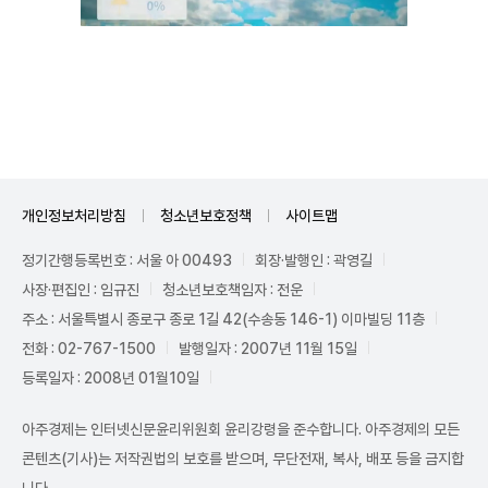
Mute
개인정보처리방침
청소년보호정책
사이트맵
정기간행등록번호 : 서울 아 00493
회장·발행인 : 곽영길
사장·편집인 : 임규진
청소년보호책임자 : 전운
주소 : 서울특별시 종로구 종로 1길 42(수송동 146-1) 이마빌딩 11층
전화 : 02-767-1500
발행일자 : 2007년 11월 15일
등록일자 : 2008년 01월10일
아주경제는 인터넷신문윤리위원회 윤리강령을 준수합니다. 아주경제의 모든
콘텐츠(기사)는 저작권법의 보호를 받으며, 무단전재, 복사, 배포 등을 금지합