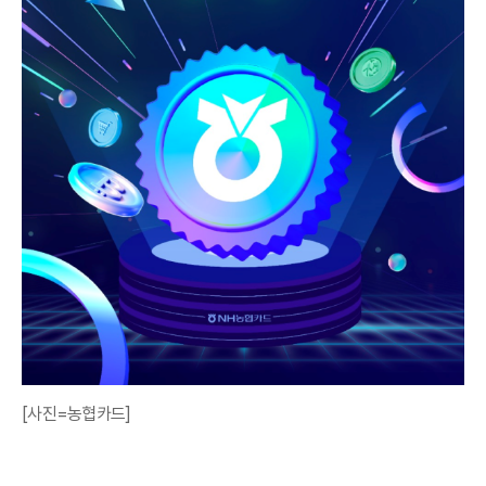
[사진=농협카드]