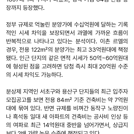
장까지 등장했다.
정부 규제로 억눌린 분양가에 수십억원에 달하는 기록
적인 시세 차익을 보장되면서 과열에 가까운 흐름이
반복적으로 나타나고 있다는 분석이다. 이촌 르엘의
경우, 전용 122㎡의 분양가는 최고 33억원대에 책정
됐다. 인근 단지의 같은 면적 시세가 50억~60억원대
에 형성된 점을 고려하면 당첨 즉시 최대 20억원 수준
의 시세 차익도 가능하다.
분상제 지역인 서초구와 용산구 단지들의 최근 입주자
모집공고를 보면 전용 84㎡ 기준 건축비는 약 7억원
대에 묶여 있다. 반면 규제를 비껴간 동작구 노량진이
나 흑석동 일대 새 아파트의 건축비는 공사비 인상 등
의 여파로 최근 14억원대 중반을 넘어가면서, 상급지
보다 2배 가량 높은 수준에 책정되고 있다.