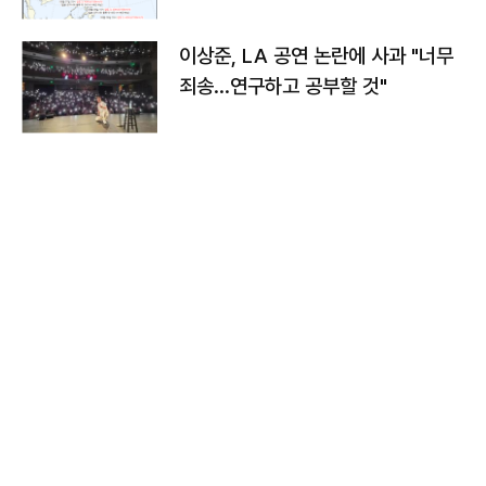
치와 이동경로는?
이상준, LA 공연 논란에 사과 "너무
죄송…연구하고 공부할 것"