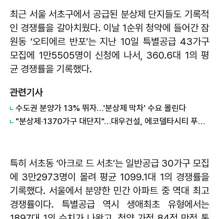
최근 서울 서초구에서 공급된 분상제 단지들도 기록적
인 경쟁률을 갈아치웠다. 이날 1순위 청약에 들어간 잠
원동 ‘오티에르 반포’는 지난 10일 특별공급 43가구
모집에 1만5505명이 신청에 나서, 360.6대 1의 평
균 경쟁률을 기록했다.
관련기사
수도권 분양가 13% 뛰자…'분상제 막차' 수요 몰린다
"분상제·1370가구 대단지"…대우건설, 에코델타시티 푸르지오 트레파크 분양
특히 서초동 ‘아크로 드 서초’는 일반공급 30가구 모집
에 3만2973명이 몰려 평균 1099.1대 1의 경쟁률을
기록했다. 서울에서 분양한 민간 아파트 중 역대 최고
경쟁률이다. 특별공급 역시 생애최초 유형에서는
1897대 1의 수치가 나왔고, 청약 가점 84점 만점 통