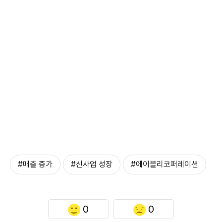
#매출 증가
#신사업 성장
#에이블리코퍼레이션
0
0