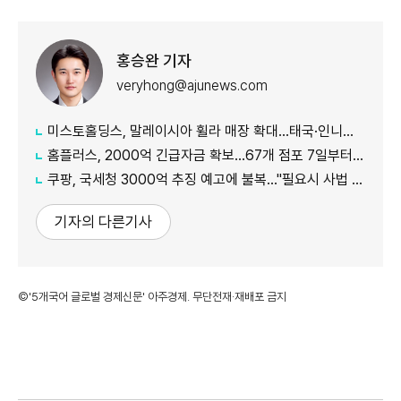
홍승완 기자
veryhong@ajunews.com
미스토홀딩스, 말레이시아 휠라 매장 확대…태국·인니로 넓힌다
홈플러스, 2000억 긴급자금 확보...67개 점포 7일부터 재가동
쿠팡, 국세청 3000억 추징 예고에 불복…"필요시 사법 소송"
기자의 다른기사
©'5개국어 글로벌 경제신문' 아주경제. 무단전재·재배포 금지