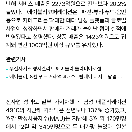
난해 서비스 매출은 2273억원으로 전년보다 20.2%
늘었다. 에이블리코퍼레이션은 패션·뷰티·푸드·음반
등으로 카테고리를 확대한 데다 남성 플랫폼과 글로벌
사업이 성장하면서 판매자 거래가 늘어난 점이 실적에
반영됐다고 설명했다. 상품 매출은 1423억원으로 집
계돼 연간 1000억원 이상 규모를 유지했다.
관련기사
무신사키즈·형지엘리트·에이블리·올리비아로렌
에이블리, 8월 푸드 거래액 4배↑...릴레이 디저트 팝업 스토어 실시
신사업 성과도 일부 가시화했다. 남성 애플리케이션
4910의 지난해 거래액은 전년보다 137% 증가했고,
월간 활성사용자수(MAU)는 지난해 3월 약 170만명
에서 12월 약 340만명으로 두 배가량 늘었다. 일본