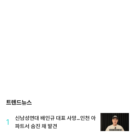
트렌드뉴스
신남성연대 배인규 대표 사망…인천 아
1
파트서 숨진 채 발견