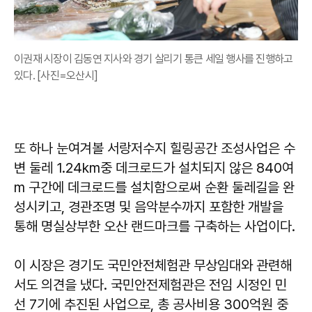
이권재 시장이 김동연 지사와 경기 살리기 통큰 세일 행사를 진행하고
있다. [사진=오산시]
또 하나 눈여겨볼 서랑저수지 힐링공간 조성사업은 수
변 둘레 1.24km중 데크로드가 설치되지 않은 840여
m 구간에 데크로드를 설치함으로써 순환 둘레길을 완
성시키고, 경관조명 및 음악분수까지 포함한 개발을
통해 명실상부한 오산 랜드마크를 구축하는 사업이다.
이 시장은 경기도 국민안전체험관 무상임대와 관련해
서도 의견을 냈다. 국민안전제험관은 전임 시정인 민
선 7기에 추진된 사업으로, 총 공사비용 300억원 중