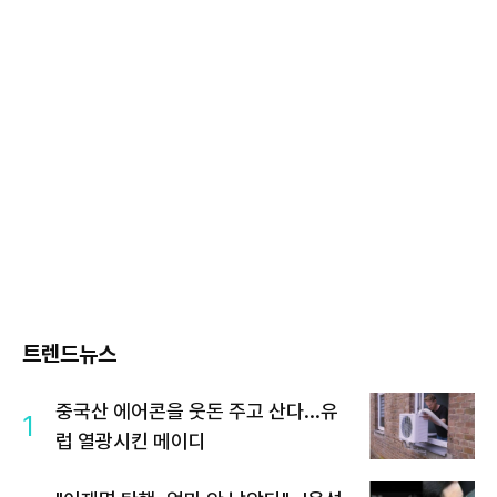
트렌드뉴스
중국산 에어콘을 웃돈 주고 산다...유
1
럽 열광시킨 메이디