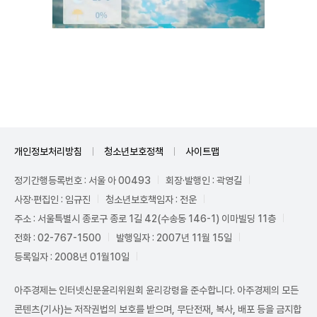
Unmute
개인정보처리방침
청소년보호정책
사이트맵
정기간행등록번호 : 서울 아 00493
회장·발행인 : 곽영길
사장·편집인 : 임규진
청소년보호책임자 : 전운
주소 : 서울특별시 종로구 종로 1길 42(수송동 146-1) 이마빌딩 11층
전화 : 02-767-1500
발행일자 : 2007년 11월 15일
등록일자 : 2008년 01월10일
아주경제는 인터넷신문윤리위원회 윤리강령을 준수합니다. 아주경제의 모든
콘텐츠(기사)는 저작권법의 보호를 받으며, 무단전재, 복사, 배포 등을 금지합