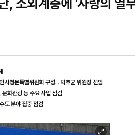
, 소외계층에 '사랑의 열무
해
인사청문특별위원회 구성... 박호균 위원장 선임
, 문화관광 등 주요 사업 점검
수도 분야 집중 점검
이