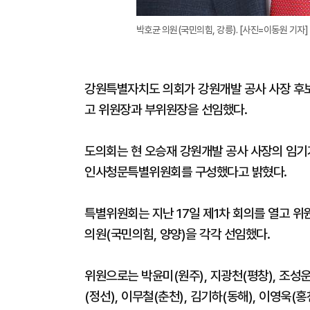
박호균 의원(국민의힘, 강릉). [사진=이동원 기자]
강원특별자치도 의회가 강원개발 공사 사장 후
고 위원장과 부위원장을 선임했다.
도의회는 현 오승재 강원개발 공사 사장의 임기
인사청문특별위원회를 구성했다고 밝혔다.
특별위원회는 지난 17일 제1차 회의를 열고 위
의원(국민의힘, 양양)을 각각 선임했다.
위원으로는 박윤미(원주), 지광천(평창), 조성운(
(정선), 이무철(춘천), 김기하(동해), 이영욱(