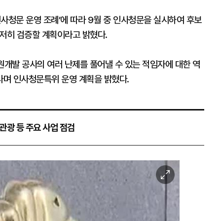
청문 운영 조례’에 따라 9월 중 인사청문을 실시하여 후보
 철저히 검증할 계획이라고 밝혔다.
개발 공사의 여러 난제를 풀어낼 수 있는 적임자에 대한 역
라며 인사청문특위 운영 계획을 밝혔다.
화관광 등 주요 사업 점검
이
미
지
확