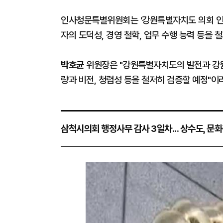
인사청문특별위원회는 ‘강원특별자치도 의회 인사
자의 도덕성, 경영 철학, 업무 수행 능력 등을
박호균
위원장은 "강원특별자치도의 발전과 강원
량과 비전, 청렴성 등을 철저히 검증할 예정"이
삼척시의회 행정사무 감사 3일차... 상수도, 문