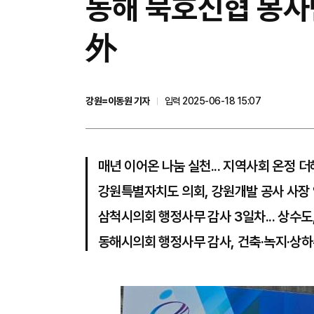
동해 묵호신협 봉사단
外
강원=이동원 기자
입력 2025-06-18 15:07
매년 이어온 나눔 실천... 지역사회 온정 더
강원특별자치도 의회, 강원개발 공사 사장 
삼척시의회 행정사무 감사 3일차... 상수도
동해시의회 행정사무 감사, 건축·녹지·상하