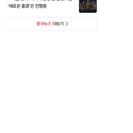
'새로운 홍콩'은 진행중
중국뉴스
더보기