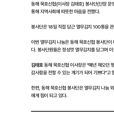
동해 묵호신협(이사장 김태호) 봉사단(단장 문영
통해 지역사회에 따뜻한 마음을 전했다.
봉사단은 18일 직접 담근 열무김치 100통을
이번 열무김치 나눔은 동해 묵호신협 봉사단이
다. 봉사단원들은 정성껏 열무김치를 담그며 이
김태호
동해 묵호신협 이사장은 "매년 해오던 
감사함을 전할 수 있는 계기가 되어 기쁘다"고 
한편, 동해 묵호신협 봉사단은 열무김치 나눔 외
에게 힘이 되고 있다.