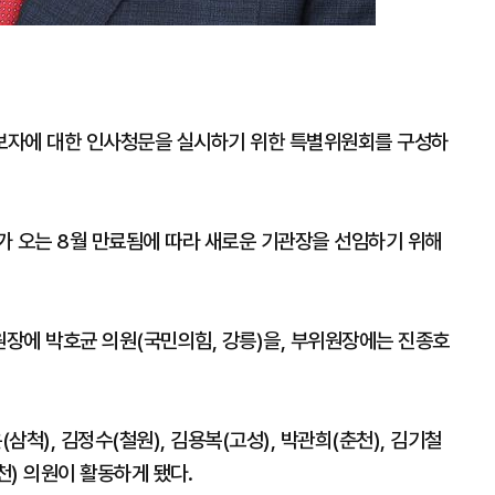
보자에 대한 인사청문을 실시하기 위한 특별위원회를 구성하
가 오는 8월 만료됨에 따라 새로운 기관장을 선임하기 위해
원장에 박호균 의원(국민의힘, 강릉)을, 부위원장에는 진종호
삼척), 김정수(철원), 김용복(고성), 박관희(춘천), 김기철
홍천) 의원이 활동하게 됐다.