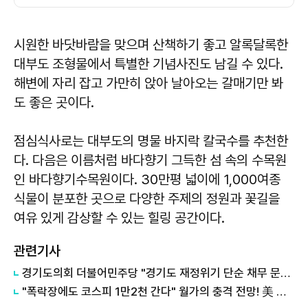
시원한 바닷바람을 맞으며 산책하기 좋고 알록달록한
대부도 조형물에서 특별한 기념사진도 남길 수 있다.
해변에 자리 잡고 가만히 앉아 날아오는 갈매기만 봐
도 좋은 곳이다.
점심식사로는 대부도의 명물 바지락 칼국수를 추천한
다. 다음은 이름처럼 바다향기 그득한 섬 속의 수목원
인 바다향기수목원이다. 30만평 넓이에 1,000여종
식물이 분포한 곳으로 다양한 주제의 정원과 꽃길을
여유 있게 감상할 수 있는 힐링 공간이다.
관련기사
경기도의회 더불어민주당 "경기도 재정위기 단순 채무 문제 아냐"...세수체계 개편 논의
"폭락장에도 코스피 1만2천 간다" 월가의 충격 전망! 美 반도체 15% 관세 폭탄·7조 빚 경기도 세수 전쟁까지