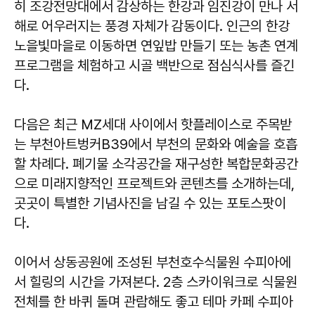
히 조강전망대에서 감상하는 한강과 임진강이 만나 서
해로 어우러지는 풍경 자체가 감동이다. 인근의 한강
노을빛마을로 이동하면 연잎밥 만들기 또는 농촌 연계
프로그램을 체험하고 시골 백반으로 점심식사를 즐긴
다.
다음은 최근 MZ세대 사이에서 핫플레이스로 주목받
는 부천아트벙커B39에서 부천의 문화와 예술을 호흡
할 차례다. 폐기물 소각공간을 재구성한 복합문화공간
으로 미래지향적인 프로젝트와 콘텐츠를 소개하는데,
곳곳이 특별한 기념사진을 남길 수 있는 포토스팟이
다.
이어서 상동공원에 조성된 부천호수식물원 수피아에
서 힐링의 시간을 가져본다. 2층 스카이워크로 식물원
전체를 한 바퀴 돌며 관람해도 좋고 테마 카페 수피아