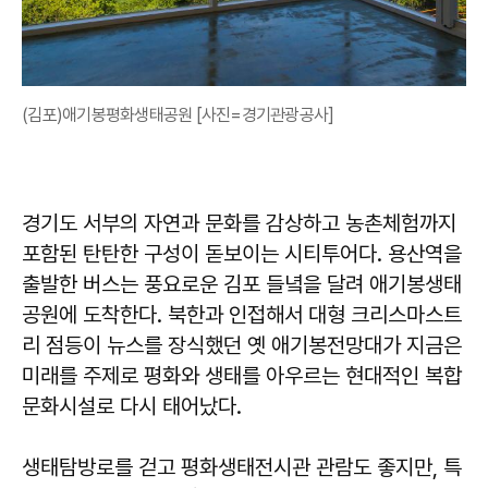
(김포)애기봉평화생태공원 [사진=경기관광공사]
경기도 서부의 자연과 문화를 감상하고 농촌체험까지
포함된 탄탄한 구성이 돋보이는 시티투어다. 용산역을
출발한 버스는 풍요로운 김포 들녘을 달려 애기봉생태
공원에 도착한다. 북한과 인접해서 대형 크리스마스트
리 점등이 뉴스를 장식했던 옛 애기봉전망대가 지금은
미래를 주제로 평화와 생태를 아우르는 현대적인 복합
문화시설로 다시 태어났다.
생태탐방로를 걷고 평화생태전시관 관람도 좋지만, 특