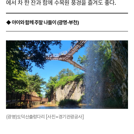
에서 차 한 잔과 함께 수목원 풍경을 즐겨도 좋다.
◆ 아이와 함께 주말 나들이 (광명-부천)
(광명)도덕산출렁다리 [사진=경기관광공사]