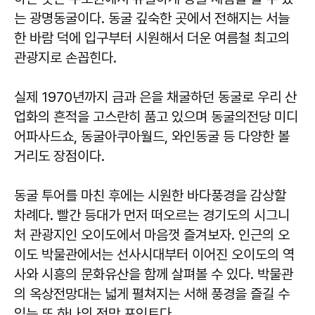
는 광명동굴이다. 동굴 깊숙한 곳에서 전해지는 서늘
한 바람 덕에 입구부터 시원해서 더운 여름철 최고의
관광지로 손꼽힌다.
실제 1970년까지 금과 은을 채굴하던 동굴로 우리 산
업화의 흔적을 고스란히 품고 있으며 동굴의전당 미디
어파사드쇼, 동굴아쿠아월드, 와인동굴 등 다양한 볼
거리도 장점이다.
동굴 투어를 마친 후에는 시원한 바다풍경을 감상할
차례다. 빨간 등대가 먼저 떠오르는 경기도의 시그니
처 관광지인 오이도에서 마음껏 즐겨보자. 인근의 오
이도 박물관에서는 선사시대부터 이어진 오이도의 역
사와 시흥의 문화유산을 함께 살펴볼 수 있다. 박물관
의 옥상전망대는 넓게 펼쳐지는 서해 풍경을 즐길 수
있는 또 하나의 전망 포인트다.