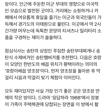
장이다. 인근에 주둔한 미군 부대의 영향으로 이국적
인 모습으로 발전된 곳이다. 거리에는 쇼핑하거나 카
페에서 여유롭게 휴일을 즐기는 미군과 외국인들이 가
득해서 경기도의 이태원으로 불린다. 이곳에서 약 2시
간가량 머무는데 독특한 문양의 티셔츠나 밀리터리 소
품을 구경하는 재미가 쏠쏠하다.
점심식사는 송탄의 상징인 푸짐한 송탄부대찌개나 송
탄식 수제버거인 송탄햄버거를 추천한다. 다음은 호랑
이 모양인 한반도의 배꼽 위치가 평택이라는 의미의
‘호랑이배꼽 양조장’이다. 먼저 양조장을 돌아본 후 막
걸리 시음과 막걸리 빚기 체험이 이어진다.
모두 재미있지만 사실 가장 인기 좋은 곳은 양조장 안
채의 작은 방이다. 드라마 ‘응답하라 1988’에서 정봉
이 가족이 주택복권에 당첨되는 장면을 이 방에서 촬