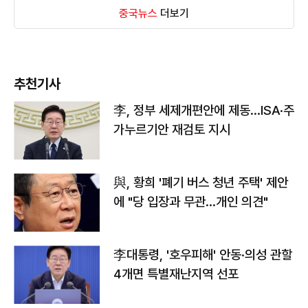
중국뉴스
더보기
추천기사
李, 정부 세제개편안에 제동…ISA·주
가누르기안 재검토 지시
與, 황희 '폐기 버스 청년 주택' 제안
에 "당 입장과 무관…개인 의견"
李대통령, '호우피해' 안동·의성 관할
4개면 특별재난지역 선포