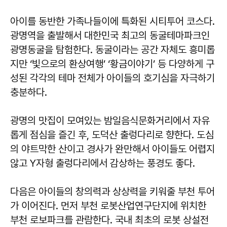
아이를 동반한 가족나들이에 특화된 시티투어 코스다.
광명역을 출발해서 대한민국 최고의 동굴테마파크인
광명동굴을 탐험한다. 동굴이라는 공간 자체도 흥미롭
지만 ‘빛으로의 환상여행’ ‘황금이야기’ 등 다양하게 구
성된 각각의 테마 전체가 아이들의 호기심을 자극하기
충분하다.
광명의 맛집이 모여있는 밤일음식문화거리에서 자유
롭게 점심을 즐긴 후, 도덕산 출렁다리로 향한다. 도심
의 야트막한 산이고 경사가 완만해서 아이들도 어렵지
않고 Y자형 출렁다리에서 감상하는 풍경도 좋다.
다음은 아이들의 창의력과 상상력을 키워줄 부천 투어
가 이어진다. 먼저 부천 로봇산업연구단지에 위치한
부천 로보파크를 관람한다. 국내 최초의 로봇 상설전