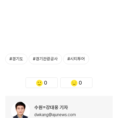
#경기도
#경기관광공사
#시티투어
0
0
수원=강대웅 기자
dwkang@ajunews.com