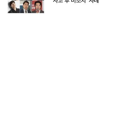
'사고 후 미조치' 사례