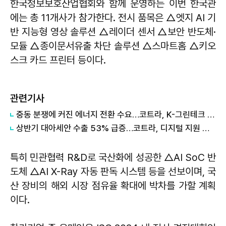
한국정보보호산업협회와 함께 운영하는 이번 한국관
에는 총 11개사가 참가한다. 전시 품목은 △엣지 AI 기
반 지능형 영상 솔루션 △레이더 센서 △보안 반도체·
모듈 △종이문서유출 차단 솔루션 △스마트홈 △키오
스크 카드 프린터 등이다.
관련기사
중동 분쟁에 커진 에너지 전환 수요…코트라, K-그린테크 수출길 넓힌다
상반기 대아세안 수출 53% 급증…코트라, 디지털 지원 패키지 가동
특히 민관협력 R&D로 국산화에 성공한 △AI SoC 반
도체 △AI X-Ray 자동 판독 시스템 등을 선보이며, 국
산 장비의 해외 시장 점유율 확대에 박차를 가할 계획
이다.