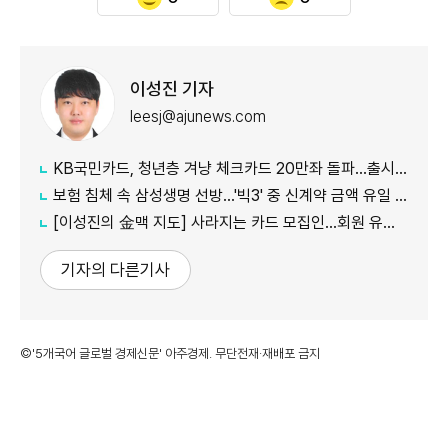
이성진 기자
leesj@ajunews.com
KB국민카드, 청년층 겨냥 체크카드 20만좌 돌파…출시 8개월만
보험 침체 속 삼성생명 선방…'빅3' 중 신계약 금액 유일 증가
[이성진의 金맥 지도] 사라지는 카드 모집인…회원 유치도 '디지털 전환'
기자의 다른기사
©'5개국어 글로벌 경제신문' 아주경제. 무단전재·재배포 금지