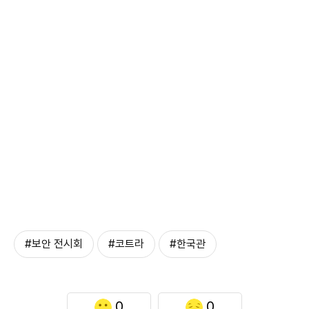
#보안 전시회
#코트라
#한국관
0
0