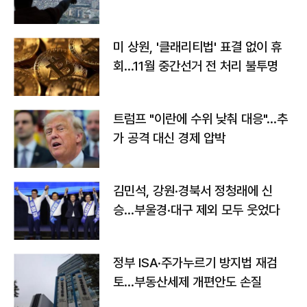
미 상원, '클래리티법' 표결 없이 휴
회…11월 중간선거 전 처리 불투명
트럼프 "이란에 수위 낮춰 대응"…추
가 공격 대신 경제 압박
김민석, 강원·경북서 정청래에 신
승…부울경·대구 제외 모두 웃었다
정부 ISA·주가누르기 방지법 재검
토…부동산세제 개편안도 손질