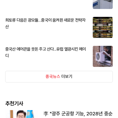
희토류 다음은 광모듈…중국이 움켜쥔 새로운 전략자
산
중국산 에어콘을 웃돈 주고 산다...유럽 열광시킨 메이
디
중국뉴스
더보기
추천기사
李 "광주 군공항 기능, 2028년 중순