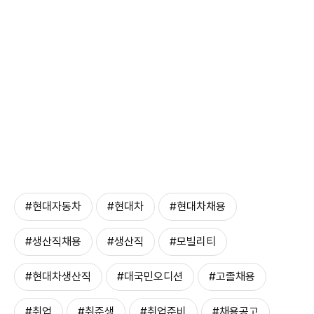
#현대자동차
#현대차
#현대차채용
#생산직채용
#생산직
#모빌리티
#현대차생산직
#대국민오디션
#고졸채용
#취업
#취준생
#취업준비
#채용공고