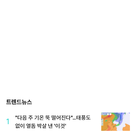
트렌드뉴스
"다음 주 기온 뚝 떨어진다"…태풍도
1
없이 열돔 박살 낸 '이것'