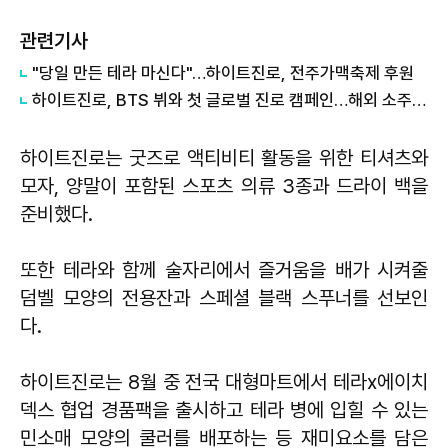
관련기사
"당일 만든 테라 마신다"…하이트진로, 전주가맥축제 후원
하이트진로, BTS 뷔와 첫 글로벌 진로 캠페인…해외 소주 시장 공략
하이트진로는 굿즈로 액티비티 활동을 위한 티셔츠와
모자, 양말이 포함된 스포츠 의류 3종과 드라이 백을
준비했다.
또한 테라와 함께 술자리에서 즐거움을 배가 시켜줄
덤벨 모양의 전용잔과 스페셜 블랙 스푸너를 선보인
다.
하이트진로는 8월 중 전국 대형마트에서 테라x에이치
덱스 협업 경품팩을 출시하고 테라 병에 입힐 수 있는
민소매 모양의 쿨러를 배포하는 등 재미요소를 담은