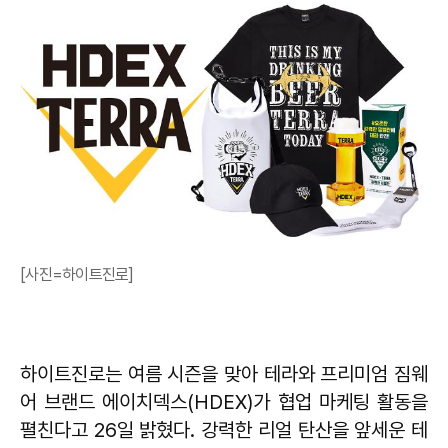
[사진=하이트진로]
하이트진로는 여름 시즌을 맞아 테라와 프리미엄 짐웨
어 브랜드 에이치덱스(HDEX)가 협업 마케팅 활동을
펼친다고 26일 밝혔다. 강력한 리얼 탄산을 앞세운 테