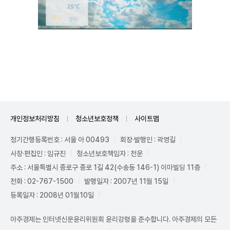
Unmute
개인정보처리방침
청소년보호정책
사이트맵
정기간행등록번호 : 서울 아 00493
회장·발행인 : 곽영길
사장·편집인 : 임규진
청소년보호책임자 : 전운
주소 : 서울특별시 종로구 종로 1길 42(수송동 146-1) 이마빌딩 11층
전화 : 02-767-1500
발행일자 : 2007년 11월 15일
등록일자 : 2008년 01월10일
아주경제는 인터넷신문윤리위원회 윤리강령을 준수합니다. 아주경제의 모든