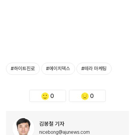
#하이트진로
#에이치덱스
#테라 마케팅
0
0
김봉철 기자
nicebong@ajunews.com