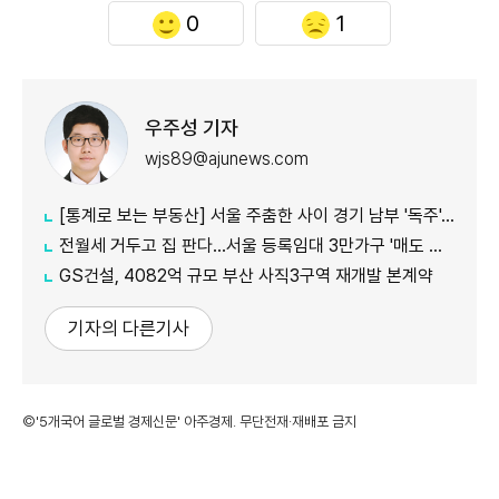
0
1
우주성 기자
wjs89@ajunews.com
[통계로 보는 부동산] 서울 주춤한 사이 경기 남부 '독주'…세제 개편에 실수요 이동 빨라지나
전월세 거두고 집 판다…서울 등록임대 3만가구 '매도 기로'
GS건설, 4082억 규모 부산 사직3구역 재개발 본계약
기자의 다른기사
©'5개국어 글로벌 경제신문' 아주경제. 무단전재·재배포 금지