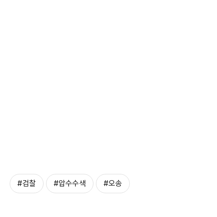
#검찰
#압수수색
#오송