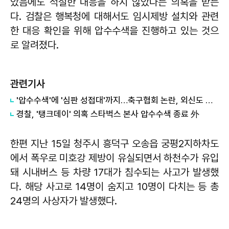
았음에도 적절한 대응을 하지 않았다는 의혹을 받는
다. 검찰은 행복청에 대해서도 임시제방 설치와 관련
한 대응 확인을 위해 압수수색을 진행하고 있는 것으
로 알려졌다.
관련기사
'압수수색'에 '심판 성접대'까지…축구협회 논란, 외신도 집중 조명
경찰, '탱크데이' 의혹 스타벅스 본사 압수수색 종료 外
한편 지난 15일 청주시 흥덕구 오송읍 궁평2지하차도
에서 폭우로 미호강 제방이 유실되면서 하천수가 유입
돼 시내버스 등 차량 17대가 침수되는 사고가 발생했
다. 해당 사고로 14명이 숨지고 10명이 다치는 등 총
24명의 사상자가 발생했다.