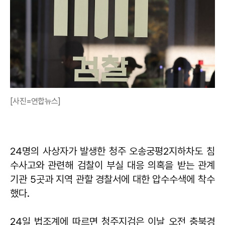
[사진=연합뉴스]
24명의 사상자가 발생한 청주 오송궁평2지하차도 침
수사고와 관련해 검찰이 부실 대응 의혹을 받는 관계
기관 5곳과 지역 관할 경찰서에 대한 압수수색에 착수
했다.
24일 법조계에 따르면 청주지검은 이날 오전 충북경