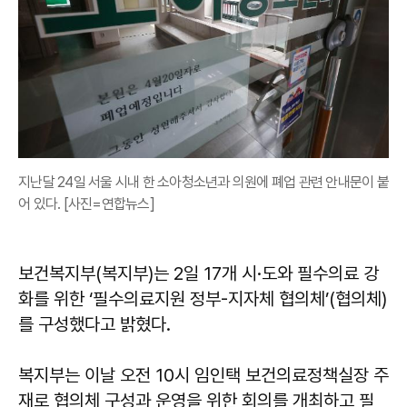
지난달 24일 서울 시내 한 소아청소년과 의원에 폐업 관련 안내문이 붙
어 있다. [사진=연합뉴스]
보건복지부(복지부)는 2일 17개 시·도와 필수의료 강
화를 위한 ‘필수의료지원 정부-지자체 협의체’(협의체)
를 구성했다고 밝혔다.
복지부는 이날 오전 10시 임인택 보건의료정책실장 주
재로 협의체 구성과 운영을 위한 회의를 개최하고 필