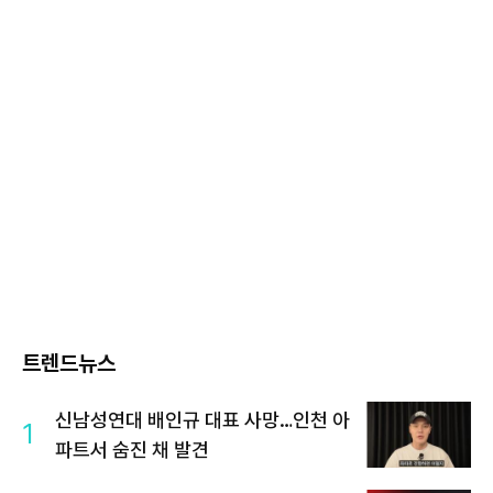
트렌드뉴스
신남성연대 배인규 대표 사망…인천 아
1
파트서 숨진 채 발견