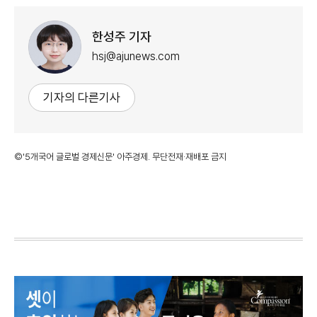
한성주 기자
hsj@ajunews.com
기자의 다른기사
©'5개국어 글로벌 경제신문' 아주경제. 무단전재·재배포 금지