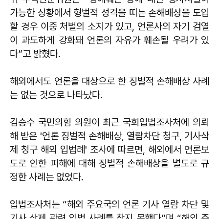
가능한 상황에서 형벌적 성격을 띠는 손해배상을 도입
할 경우 이중 처벌의 소지가 있고, 언론사의 자기 검열
이 과도하게 강화돼 언론의 자유가 훼손될 우려가 있
다”고 밝혔다.
해외에서도 언론을 대상으로 한 징벌적 손해배상 사례
는 없는 것으로 나타났다.
김승수 국민의힘 의원이 최근 국회입법조사처에 의뢰
해 받은 '언론 징벌적 손해배상, 열람차단 청구, 기사삭
제 청구 해외 입법례' 조사에 따르면, 해외에서 언론보
도로 인한 피해에 대해 징벌적 손해배상을 별도로 규
정한 사례는 없었다.
입법조사처는 “해외 주요국의 언론 기사 열람 차단 및
기사 삭제 관련 입법 사례를 찾지 못했다”며 “해외 주