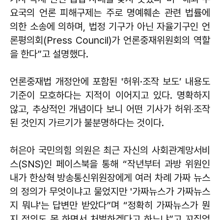
요국의 언론 피해구제는 주로 명예훼손 관련 법률에
의한 소송에 의하며, 법정 기구가 아닌 자율기구인 언
론평의회(Press Council)가 언론중재위원회의 역할
을 한다”고 설명했다.
언론중재법 개정안에 포함된 '허위·조작 보도’ 내용도
기준이 모호하다는 지적이 이어지고 있다. 명확하지
않고, 추상적인 개념이다 보니 어떤 기사가 허위‧조작
된 것인지 가르기가 불분명하다는 것이다.
허은아 국민의힘 의원은 최근 자신의 사회관계망서비
스(SNS)인 페이스북을 통해 “작년부터 과방 위원인
내가 한상혁 방송통신위원장에게 여러 차례 가짜 뉴스
의 정의가 무엇이냐고 물었지만 '가짜뉴스가 가짜뉴스
지 뭐냐'는 답변만 받았다”며 “정확히 가짜뉴스가 뭔
지 정의도 못 하면서 처벌하겠다고 하느냐”고 꼬집었