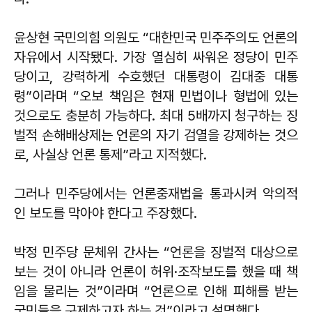
윤상현 국민의힘 의원도 “대한민국 민주주의도 언론의
자유에서 시작됐다. 가장 열심히 싸워온 정당이 민주
당이고, 강력하게 수호했던 대통령이 김대중 대통
령”이라며 “오보 책임은 현재 민법이나 형법에 있는
것으로도 충분히 가능하다. 최대 5배까지 청구하는 징
벌적 손해배상제는 언론의 자기 검열을 강제하는 것으
로, 사실상 언론 통제”라고 지적했다.
그러나 민주당에서는 언론중재법을 통과시켜 악의적
인 보도를 막아야 한다고 주장했다.
박정 민주당 문체위 간사는 “언론을 징벌적 대상으로
보는 것이 아니라 언론이 허위·조작보도를 했을 때 책
임을 물리는 것”이라며 “언론으로 인해 피해를 받는
국민들을 구제하고자 하는 것”이라고 설명했다.