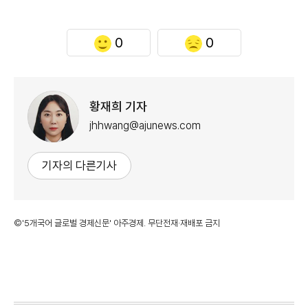
0
0
황재희 기자
jhhwang@ajunews.com
기자의 다른기사
©'5개국어 글로벌 경제신문' 아주경제. 무단전재·재배포 금지