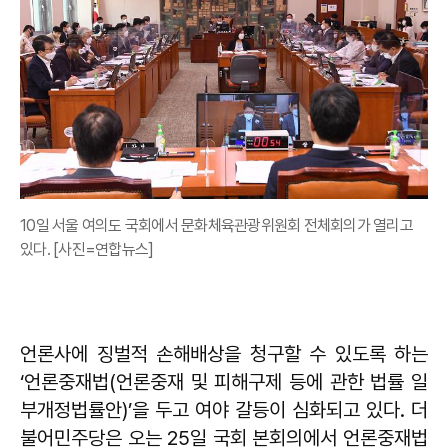
10일 서울 여의도 국회에서 문화체육관광위원회 전체회의가 열리고
있다. [사진=연합뉴스]
언론사에 징벌적 손해배상을 청구할 수 있도록 하는
‘언론중재법(언론중재 및 피해구제 등에 관한 법률 일
부개정법률안)’을 두고 여야 갈등이 심화되고 있다. 더
불어민주당은 오는 25일 국회 본회의에서 언론중재법