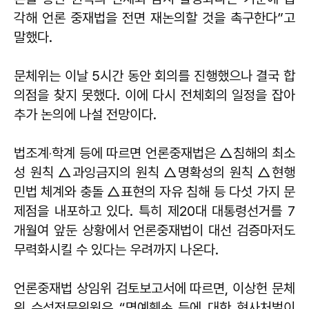
각해 언론 중재법을 전면 재논의할 것을 촉구한다”고
말했다.
문체위는 이날 5시간 동안 회의를 진행했으나 결국 합
의점을 찾지 못했다. 이에 다시 전체회의 일정을 잡아
추가 논의에 나설 전망이다.
법조계‧학계 등에 따르면 언론중재법은 △침해의 최소
성 원칙 △과잉금지의 원칙 △명확성의 원칙 △현행
민법 체계와 충돌 △표현의 자유 침해 등 다섯 가지 문
제점을 내포하고 있다. 특히 제20대 대통령선거를 7
개월여 앞둔 상황에서 언론중재법이 대선 검증마저도
무력화시킬 수 있다는 우려까지 나온다.
언론중재법 상임위 검토보고서에 따르면, 이상헌 문체
위 수석전문위원은 “명예훼손 등에 대한 형사처벌이