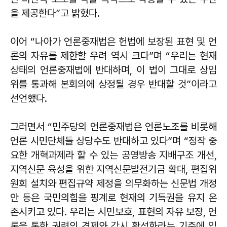
을 제공한다”고 밝혔다.
이어 “나아가 언론중재법은 헌법에 보장된 표현 및 언
론의 자유를 제한할 우려 역시 크다”며 “우리는 현재
상태의 언론중재법에 반대하며, 이 법이 그대로 상임
위를 통과해 본회의에 상정될 경우 반대할 것”이라고
선언했다.
그러면서 “민주당의 언론중재법은 언론노조를 비롯해
언론 시민단체들 상당수도 반대하고 있다”며 “정작 중
요한 개혁과제라 할 수 있는 공영방송 지배구조 개선,
지역신문 육성을 위한 지역신문발전기금 확대, 편집위
원회 설치와 편집규약 제정을 의무화하는 신문법 개정
안 등은 국민의힘을 핑계로 현재의 기득권을 유지 온
존시키고 있다. 우리는 시민보호, 표현의 자유 보장, 언
론을 통한 권력의 견제와 감시 활성화라는 기준에 입