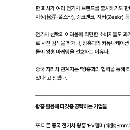
한 회사가 여러 전기차 브랜드를 출시하기도 한다
지싱(極星·폴스타), 링크앤코, 지커(Zeekr)
전기차 선택의 어려움에 직면한 소비자들도 과
로 사전 검색을 하거나, 왕훙과의 커뮤니케이션
들이 왕훙 마케팅을 선호하는 이유다.
중국 지리차 관계자는 "왕훙과의 협력을 통해 타
았다"고 전했다.
왕훙 활용해 타깃층 공략하는 기업들
또 다른 중국 전기차 왕훙 'EV엠마(電動Emma