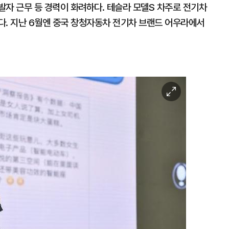
발자 근무 등 경력이 화려하다. 테슬라 모델S 차주로 전기차
다. 지난 6월엔 중국 창청자동차 전기차 브랜드 어우라에서
이
미
지
확
대