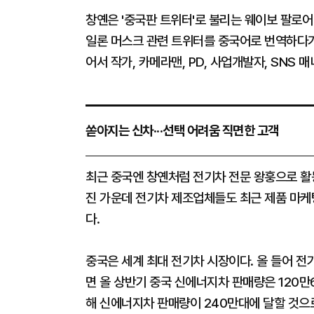
창옌은 '중국판 트위터'로 불리는 웨이보 팔로어
일론 머스크 관련 트위터를 중국어로 번역하다가
어서 작가, 카메라맨, PD, 사업개발자, SNS 
쏟아지는 신차···선택 어려움 직면한 고객
최근 중국엔 창옌처럼 전기차 전문 왕훙으로 활
진 가운데 전기차 제조업체들도 최근 제품 마케
다.
중국은 세계 최대 전기차 시장이다. 올 들어 
면 올 상반기 중국 신에너지차 판매량은 120만6
해 신에너지차 판매량이 240만대에 달할 것으