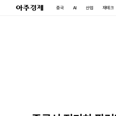
아
중국
AI
산업
재테크
주
경
제