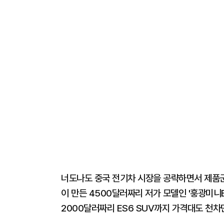
너도나도 중국 전기차 시장을 공략하면서 제품군
이 만든 4500달러짜리 저가 모델인 '훙광미니E
2000달러짜리 ES6 SUV까지 가격대도 천차