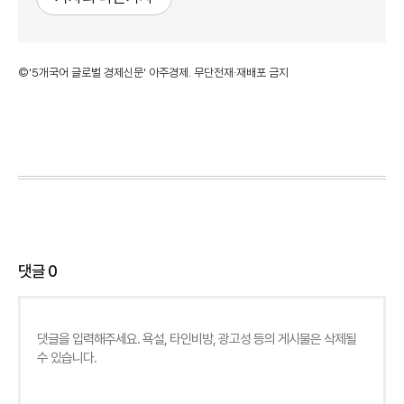
©'5개국어 글로벌 경제신문' 아주경제. 무단전재·재배포 금지
댓글
0