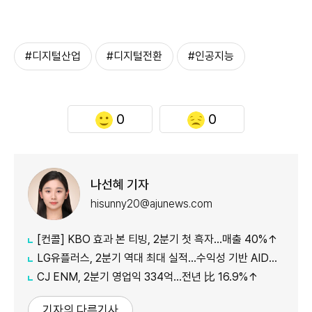
#디지털산업
#디지털전환
#인공지능
0
0
나선혜 기자
hisunny20@ajunews.com
[컨콜] KBO 효과 본 티빙, 2분기 첫 흑자…매출 40%↑
LG유플러스, 2분기 역대 최대 실적…수익성 기반 AIDC 투자 확대(종합)
CJ ENM, 2분기 영업익 334억…전년 比 16.9%↑
기자의 다른기사