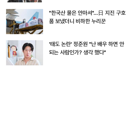
"한국산 물은 안마셔"…日 지진 구호
품 보냈더니 비하한 누리꾼
'태도 논란' 정준원 "난 배우 하면 안
되는 사람인가? 생각 했다"