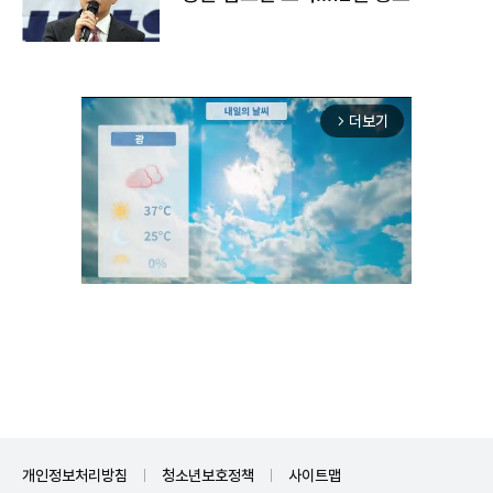
더보기
arrow_forward_ios
Unmute
개인정보처리방침
청소년보호정책
사이트맵