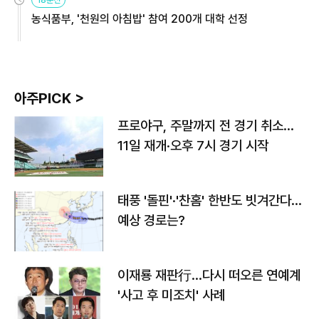
18분전
농식품부, '천원의 아침밥' 참여 200개 대학 선정
아주PICK >
프로야구, 주말까지 전 경기 취소…
11일 재개·오후 7시 경기 시작
태풍 '돌핀'·'찬홈' 한반도 빗겨간다…
예상 경로는?
이재룡 재판行…다시 떠오른 연예계
'사고 후 미조치' 사례