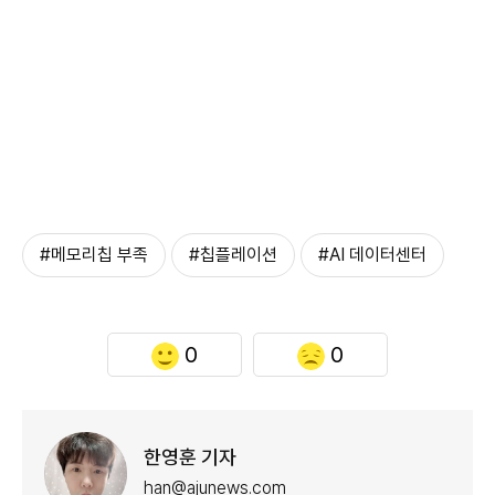
#메모리칩 부족
#칩플레이션
#AI 데이터센터
0
0
한영훈 기자
han@ajunews.com