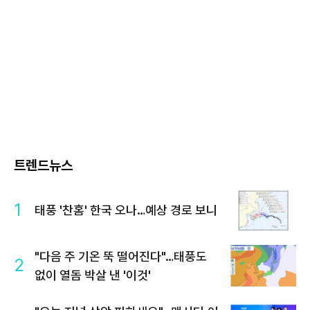
트렌드뉴스
1
태풍 '찬홈' 한국 오나…예상 경로 보니
"다음 주 기온 뚝 떨어진다"…태풍도
2
없이 열돔 박살 낸 '이것'