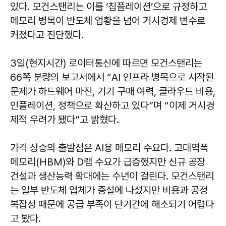
있다. 모건스탠리는 이를 ‘칩플레이션’으로 규정하고
메모리 병목이 반도체 업황을 넘어 거시경제 변수로
커졌다고 진단했다.
3일(현지시간) 로이터통신에 따르면 모건스탠리는
66쪽 분량의 보고서에서 “AI 인프라 병목으로 시작된
문제가 하드웨어 마진, 기기 구매 여력, 클라우드 비용,
인플레이션, 정책으로 확산하고 있다”며 “이제 거시경
제적 우려가 됐다”고 밝혔다.
가격 상승의 출발점은 AI용 메모리 수요다. 고대역폭
메모리(HBM)와 D램 수요가 급증했지만 신규 공장
건설과 생산능력 확대에는 수년이 걸린다. 모건스탠리
는 일부 반도체 업체가 증설에 나섰지만 비용과 공정
복잡성 때문에 공급 부족이 단기간에 해소되기 어렵다
고 봤다.