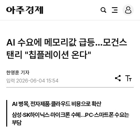
로
아
그
검
전
주
인
색
체
경
메
제
뉴
AI 수요에 메모리값 급등…모건스
탠리 "칩플레이션 온다"
한영훈 기자
공
텍
입력 2026-06-04 15:54
유
스
트
크
기
AI 병목, 전자제품·클라우드 비용으로 확산
삼성·SK하이닉스·마이크론 수혜…PC·스마트폰 수요는
부담