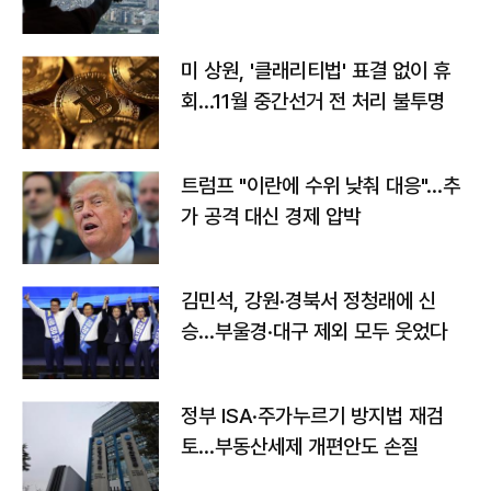
미 상원, '클래리티법' 표결 없이 휴
회…11월 중간선거 전 처리 불투명
트럼프 "이란에 수위 낮춰 대응"…추
가 공격 대신 경제 압박
김민석, 강원·경북서 정청래에 신
승…부울경·대구 제외 모두 웃었다
정부 ISA·주가누르기 방지법 재검
토…부동산세제 개편안도 손질