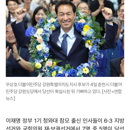
우상호 더불어민주당 강원특별자치도지사 후보가 4일 춘천시 더불어
민주당 강원도당에서 당선이 확실시된 뒤 기뻐하고 있다. [사진=연합
뉴스]
이재명 정부 1기 청와대 참모 출신 인사들이 6·3 지방
선거와 국회의원 재·보궐선거에서 7명 중 5명이 당선