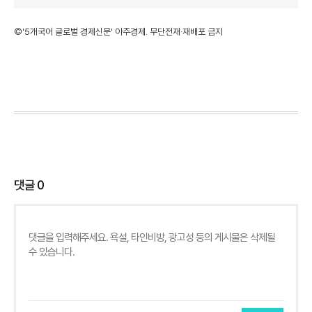
©'5개국어 글로벌 경제신문' 아주경제. 무단전재·재배포 금지
댓글
0