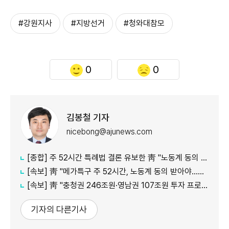
#강원지사
#지방선거
#청와대참모
0
0
김봉철 기자
nicebong@ajunews.com
[종합] 주 52시간 특례법 결론 유보한 靑 "노동계 동의 필요"
[속보] 靑 "메가특구 주 52시간, 노동계 동의 받아야…일방적 문제 아냐"
[속보] 靑 "충청권 246조원·영남권 107조원 투자 프로젝트 올해 착수"
기자의 다른기사