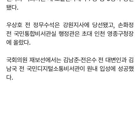
됐다.
우상호 전 정무수석은 강원지사에 당선됐고, 손화정
전 국민통합비서관실 행정관은 초대 인천 영종구청장
에 올랐다.
국회의원 재보선에서는 김남준·전은수 전 대변인과 김
남국 전 국민디지털소통비서관이 원내 입성에 성공했
다.