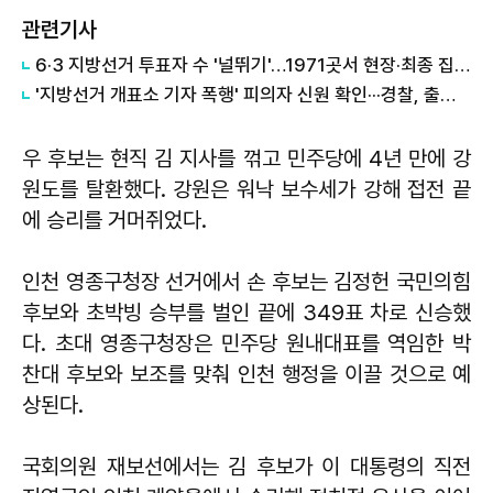
관련기사
6·3 지방선거 투표자 수 '널뛰기'…1971곳서 현장·최종 집계 오차
'지방선거 개표소 기자 폭행' 피의자 신원 확인···경찰, 출석 요구
우 후보는 현직 김 지사를 꺾고 민주당에 4년 만에 강
원도를 탈환했다. 강원은 워낙 보수세가 강해 접전 끝
에 승리를 거머쥐었다.
인천 영종구청장 선거에서 손 후보는 김정헌 국민의힘
후보와 초박빙 승부를 벌인 끝에 349표 차로 신승했
다. 초대 영종구청장은 민주당 원내대표를 역임한 박
찬대 후보와 보조를 맞춰 인천 행정을 이끌 것으로 예
상된다.
국회의원 재보선에서는 김 후보가 이 대통령의 직전