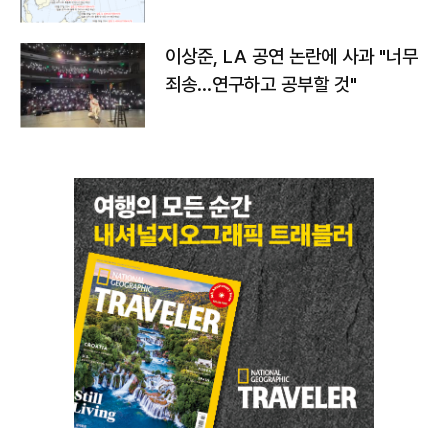
치와 이동경로는?
이상준, LA 공연 논란에 사과 "너무
죄송…연구하고 공부할 것"