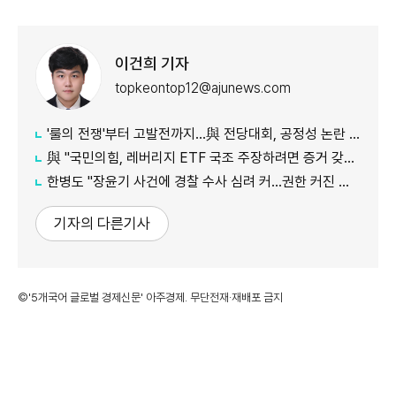
이건희 기자
topkeontop12@ajunews.com
'룰의 전쟁'부터 고발전까지…與 전당대회, 공정성 논란 계속
​​​​​​​與 "국민의힘, 레버리지 ETF 국조 주장하려면 증거 갖고 오라"
한병도 "장윤기 사건에 경찰 수사 심려 커…권한 커진 만큼 증명해야"
기자의 다른기사
©'5개국어 글로벌 경제신문' 아주경제. 무단전재·재배포 금지