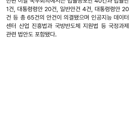
한편 이날 국무회의에서는 법률공포안 40건과 법률안
1건, 대통령령안 20건, 일반안건 4건, 대통령령안 20
건 등 총 65건의 안건이 의결됐으며 인공지능 데이터
센터 산업 진흥법과 국방반도체 지원법 등 국정과제
관련 법안도 포함됐다.