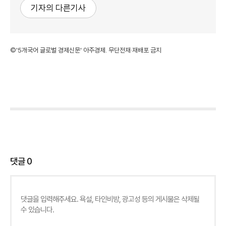
기자의 다른기사
©'5개국어 글로벌 경제신문' 아주경제. 무단전재·재배포 금지
댓글
0