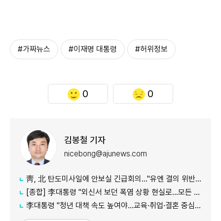
#가짜뉴스
#이재명 대통령
#허위정보
0
0
김봉철 기자
nicebong@ajunews.com
靑, 北 탄도미사일에 안보실 긴급회의…"유엔 결의 위반, 즉각 중단 촉구"
[종합] 李대통령 "외신서 보던 폭염 상황 현실로…모든 행정력 총동원하라"
李대통령 "청년 대책 속도 높여야…교육·취업·결혼 중심 정책 재편"