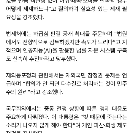
없을 만큼 객관성 없이 허위·왜곡·조작을 반복할 경우
어떻게 제재하느냐”고 질의하며 실효성 있는 제재 필
요성을 강조했다.
법제처에는 하급심 판결 공개 확대를 주문하며 “법원
에서도 전향적으로 검토하겠지만 속도가 느리다”고 지
적으며 인공지능(AI)을 활용한 법률 자문 시스템 구축
도 신속히 추진하라고 당부했다.
재외동포청과 관련해서는 재외국민 참정권 문제를 언
급하며 “합의가 안 되면 다수결로 처리하는 것이 민주
주의 원리”라고 강조했다.
국무회의에서는 중동 전쟁 상황에 따른 경제 대응도
주요하게 다뤄졌다. 이 대통령은 “빚 때문에 죽는다는
소리가 나오지 않게 해야 한다”며 개인 파산·회생 제도