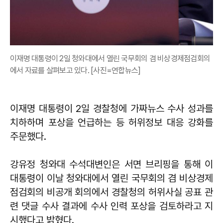
이재명 대통령이 2일 청와대에서 열린 국무회의 겸 비상경제점검회의
에서 자료를 살펴보고 있다. [사진=연합뉴스]
이재명 대통령이 2일 경찰청에 가짜뉴스 수사 성과를
치하하며 포상을 언급하는 등 허위정보 대응 강화를
주문했다.
강유정 청와대 수석대변인은 서면 브리핑을 통해 이
대통령이 이날 청와대에서 열린 국무회의 겸 비상경제
점검회의 비공개 회의에서 경찰청의 허위사실 공표 관
련 댓글 수사 결과에 수사 인력 포상을 검토하라고 지
시했다고 밝혔다.