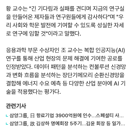
황 교수는 "긴 기다림과 실패를 견디며 지금의 연구실
을 만들어온 제자들과 연구원들에게 감사하다"며 "우
리 사회와 학문 발전에 기여할 수 있도록 성실한 자세
로 연구에 임할 것"이라고 말했다.
응용과학 부문 수상자인 조 교수는 복합 인공지능(AI)
연구를 통해 산업 현장의 문제 해결에 기여한 공로를
인정받았다. 데이터 패턴을 분석하는 컨볼루션 신경망
과 변화 흐름을 분석하는 장단기메모리 순환신경망을
결합해 에너지 수요 예측 등 다양한 산업 분야에 AI 기
술을 적용했다는 평가다.
관련기사
삼양그룹, 日 향료기업 3900억원에 인수…스페셜티 사업 확대
삼양그룹, 故 김상하 명예회장 5주기…김윤 회장 등 일가족 추도