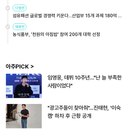
용해야
17분전
섬유패션 글로벌 경쟁력 키운다…산업부 15개 과제 180억 지
원
18분전
농식품부, '천원의 아침밥' 참여 200개 대학 선정
아주PICK >
임영웅, 데뷔 10주년…"난 늘 부족한
사람이었다"
"광고주들이 찾아줘"…진태현, '이숙
캠' 하차 후 근황 공개