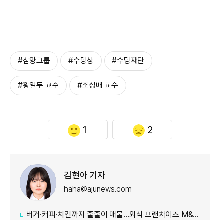
#삼양그룹
#수당상
#수당재단
#황일두 교수
#조성배 교수
1
2
김현아 기자
haha@ajunews.com
버거·커피·치킨까지 줄줄이 매물…외식 프랜차이즈 M&A '활기'