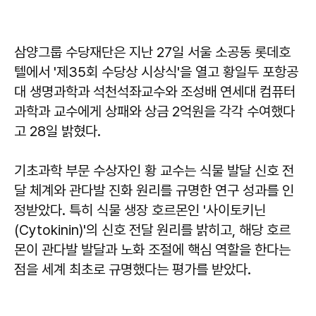
삼양그룹 수당재단은 지난 27일 서울 소공동 롯데호
텔에서 '제35회 수당상 시상식'을 열고 황일두 포항공
대 생명과학과 석천석좌교수와 조성배 연세대 컴퓨터
과학과 교수에게 상패와 상금 2억원을 각각 수여했다
고 28일 밝혔다.
기초과학 부문 수상자인 황 교수는 식물 발달 신호 전
달 체계와 관다발 진화 원리를 규명한 연구 성과를 인
정받았다. 특히 식물 생장 호르몬인 '사이토키닌
(Cytokinin)'의 신호 전달 원리를 밝히고, 해당 호르
몬이 관다발 발달과 노화 조절에 핵심 역할을 한다는
점을 세계 최초로 규명했다는 평가를 받았다.