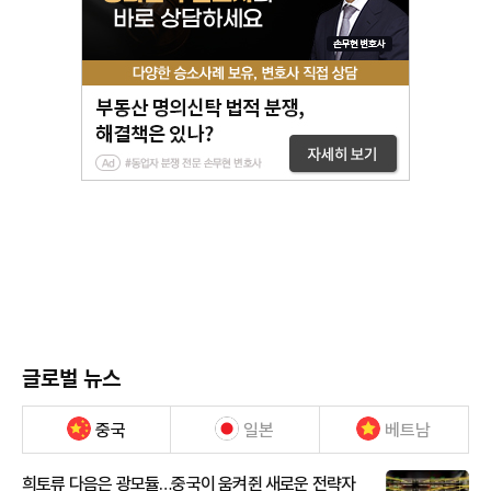
글로벌 뉴스
중국
일본
베트남
희토류 다음은 광모듈…중국이 움켜쥔 새로운 전략자